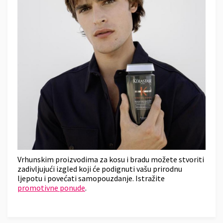
Vrhunskim proizvodima za kosu i bradu možete stvoriti
zadivljujući izgled koji će podignuti vašu prirodnu
ljepotu i povećati samopouzdanje. Istražite
promotivne ponude
.