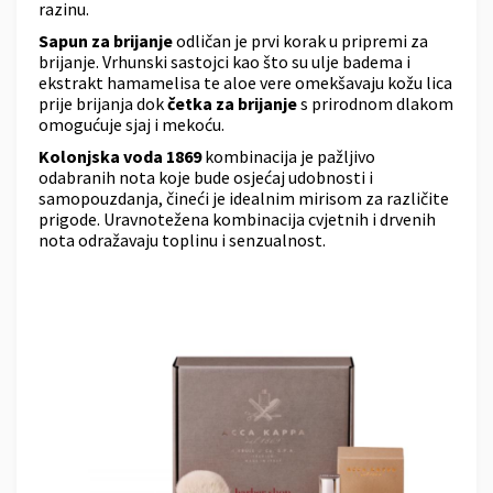
razinu.
Sapun za brijanje
odličan je prvi korak u pripremi za
brijanje. Vrhunski sastojci kao što su ulje badema i
ekstrakt hamamelisa te aloe vere omekšavaju kožu lica
prije brijanja dok
četka za brijanje
s prirodnom dlakom
omogućuje sjaj i mekoću.
Kolonjska voda 1869
kombinacija je pažljivo
odabranih nota koje bude osjećaj udobnosti i
samopouzdanja, čineći je idealnim mirisom za različite
prigode. Uravnotežena kombinacija cvjetnih i drvenih
nota odražavaju toplinu i senzualnost.