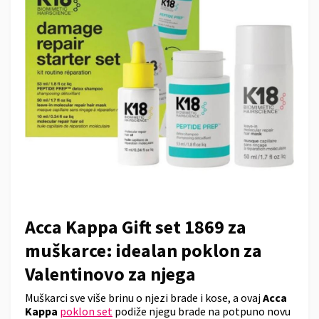
Acca Kappa Gift set 1869 za
muškarce: idealan poklon za
Valentinovo za njega
Muškarci sve više brinu o njezi brade i kose, a ovaj
Acca
Kappa
poklon set
podiže njegu brade na potpuno novu