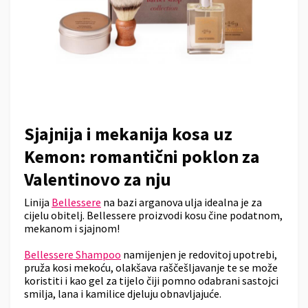
Sjajnija i mekanija kosa uz
Kemon: romantični poklon za
Valentinovo za nju
Linija
Bellessere
na bazi arganova ulja idealna je za
cijelu obitelj. Bellessere proizvodi kosu čine podatnom,
mekanom i sjajnom!
Bellessere Shampoo
namijenjen je redovitoj upotrebi,
pruža kosi mekoću, olakšava raščešljavanje te se može
koristiti i kao gel za tijelo čiji pomno odabrani sastojci
smilja, lana i kamilice djeluju obnavljajuće.