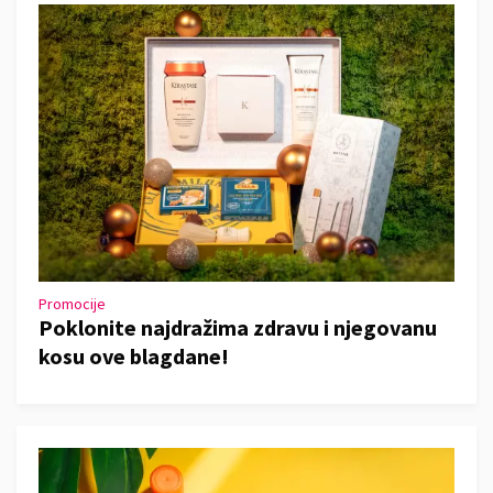
Promocije
Poklonite najdražima zdravu i njegovanu
kosu ove blagdane!