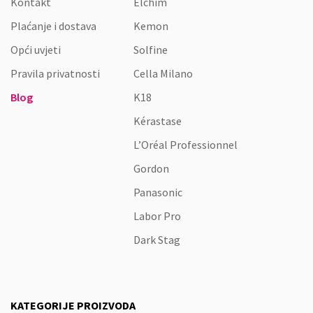
Kontakt
Elchim
Plaćanje i dostava
Kemon
Opći uvjeti
Solfine
Pravila privatnosti
Cella Milano
Blog
K18
Kérastase
L’Oréal Professionnel
Gordon
Panasonic
Labor Pro
Dark Stag
KATEGORIJE PROIZVODA