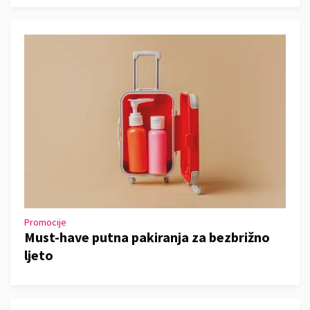
Promocije
Must-have putna pakiranja za bezbrižno
ljeto