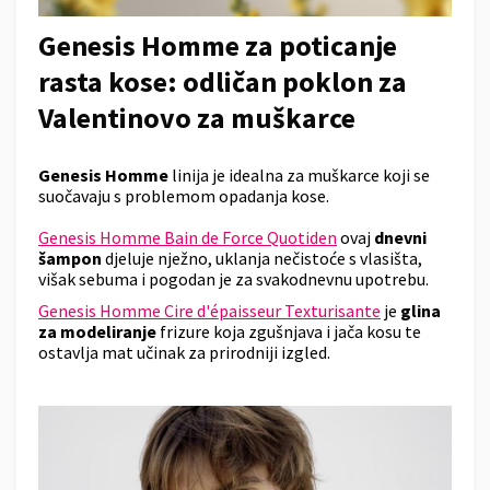
Genesis Homme za poticanje
rasta kose: odličan poklon za
Valentinovo za muškarce
Genesis Homme
linija je idealna za muškarce koji se
suočavaju s problemom opadanja kose.
Genesis Homme Bain de Force Quotiden
ovaj
dnevni
šampon
djeluje nježno, uklanja nečistoće s vlasišta,
višak sebuma i pogodan je za svakodnevnu upotrebu.
Genesis Homme Cire d'épaisseur Texturisante
je
glina
za modeliranje
frizure koja zgušnjava i jača kosu te
ostavlja mat učinak za prirodniji izgled.