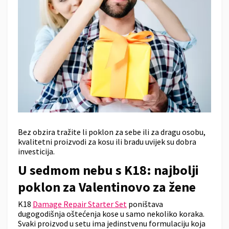
Bez obzira tražite li poklon za sebe ili za dragu osobu,
kvalitetni proizvodi za kosu ili bradu uvijek su dobra
investicija.
U sedmom nebu s K18: najbolji
poklon za Valentinovo za žene
K18
Damage Repair Starter Set
poništava
dugogodišnja oštećenja kose u samo nekoliko koraka.
Svaki proizvod u setu ima jedinstvenu formulaciju koja