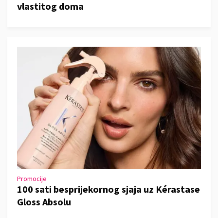
vlastitog doma
Promocije
100 sati besprijekornog sjaja uz Kérastase
Gloss Absolu