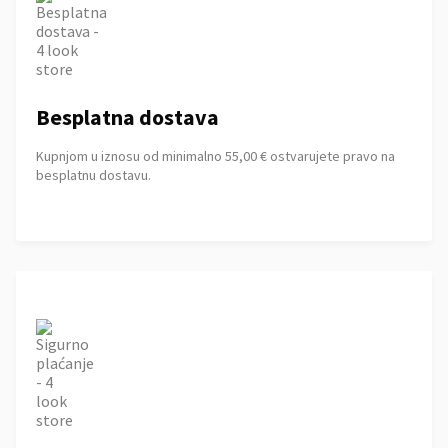
Besplatna dostava
Kupnjom u iznosu od minimalno 55,00 € ostvarujete pravo na
besplatnu dostavu.