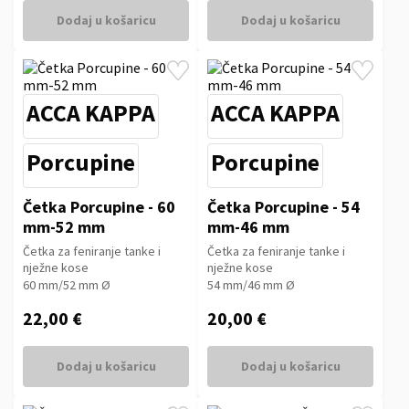
Dodaj u košaricu
Dodaj u košaricu
ACCA KAPPA
ACCA KAPPA
Porcupine
Porcupine
Četka Porcupine - 60
Četka Porcupine - 54
mm-52 mm
mm-46 mm
Četka za feniranje tanke i
Četka za feniranje tanke i
nježne kose
nježne kose
60 mm/52 mm Ø
54 mm/46 mm Ø
22,00 €
20,00 €
Dodaj u košaricu
Dodaj u košaricu