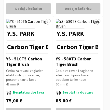
Dodaj u košaricu
Dodaj u košaricu
Y.S. PARK
Y.S. PARK
Carbon Tiger Brush
Carbon Tiger Brus
YS - 510T5 Carbon
YS - 580T3 Carbon
Tiger Brush
Tiger Brush
Četka za ravan i zaglađen
Četka za ravan i zaglađen
efekt svih tipova kose,
efekt svih tipova kose,
posebno tanke kose
posebno tanke kose
48 mm Ø
60 mm Ø
Besplatna dostava
Besplatna dostava
75,00 €
85,00 €