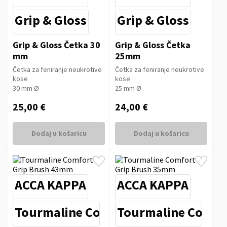
Grip & Gloss
Grip & Gloss
Grip & Gloss Četka 30
Grip & Gloss Četka
mm
25mm
Četka za feniranje neukrotive
Četka za feniranje neukrotive
kose
kose
30 mm Ø
25 mm Ø
25,00 €
24,00 €
Dodaj u košaricu
Dodaj u košaricu
ACCA KAPPA
ACCA KAPPA
Tourmaline Comfort Grip
Tourmaline Comfor