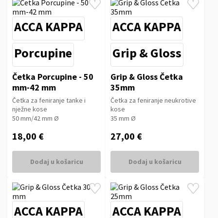
ACCA KAPPA
ACCA KAPPA
Porcupine
Grip & Gloss
Četka Porcupine - 50
Grip & Gloss Četka
mm-42 mm
35mm
Četka za feniranje tanke i
Četka za feniranje neukrotive
nježne kose
kose
50 mm/42 mm Ø
35 mm Ø
18,00 €
27,00 €
Dodaj u košaricu
Dodaj u košaricu
ACCA KAPPA
ACCA KAPPA