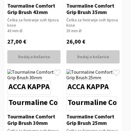
Tourmaline Comfort
Tourmaline Comfort
Grip Brush 43mm
Grip Brush 35mm
Četka za feniranje svih tipova
Četka za feniranje svih tipova
kose
kose
43 mm Ø
35 mm Ø
27,00 €
26,00 €
Dodaj u košaricu
Dodaj u košaricu
ACCA KAPPA
ACCA KAPPA
Tourmaline Comfort Grip
Tourmaline Comfor
Tourmaline Comfort
Tourmaline Comfort
Grip Brush 30mm
Grip Brush 25mm
Četka za feniranje svih tipova
Četka za feniranje svih tipova