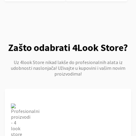
Zašto odabrati 4Look Store?
Uz 4look Store nikad lakše do profesionalnih alata iz
udobnosti naslonjača! Uživajte u kupovini i vašim novim
proizvodima!