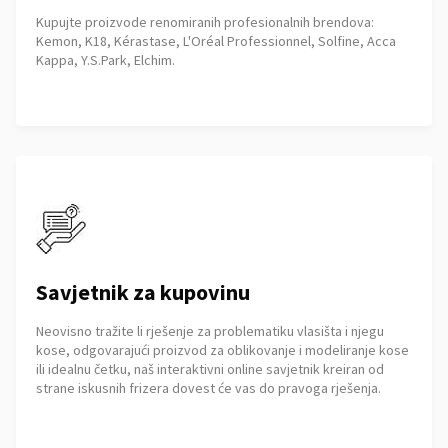
Kupujte proizvode renomiranih profesionalnih brendova:
Kemon, K18, Kérastase, L'Oréal Professionnel, Solfine, Acca
Kappa, Y.S.Park, Elchim.
Savjetnik za kupovinu
Neovisno tražite li rješenje za problematiku vlasišta i njegu
kose, odgovarajući proizvod za oblikovanje i modeliranje kose
ili idealnu četku, naš interaktivni online savjetnik kreiran od
strane iskusnih frizera dovest će vas do pravoga rješenja.