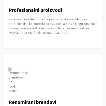
Profesionalni proizvodi
Na jednom mjestu pronađite pomno odabrane vrhunske
profesionalne kozmetičke proizvode i alate za njegu kose koje
u svom radu svakodnevno odabiru frizeri diljem Hrvatske i
svijeta, potvrđujući tako njihovu kvalitetu.
Renomirani brendovi