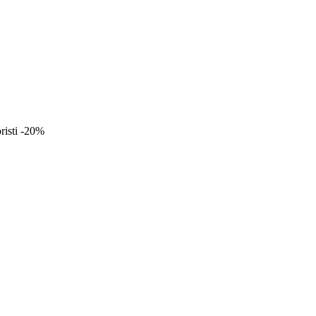
oristi -20%