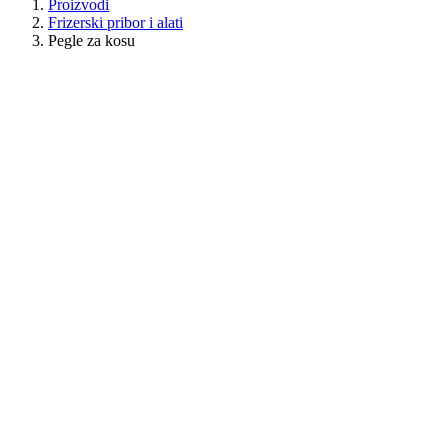
Proizvodi
Frizerski pribor i alati
Pegle za kosu