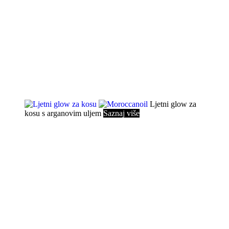
Ljetni glow za
kosu
s arganovim uljem
Saznaj više