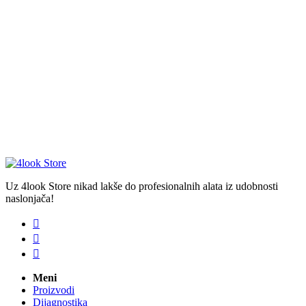
Uz 4look Store nikad lakše do profesionalnih alata iz udobnosti
naslonjača!



Meni
Proizvodi
Dijagnostika