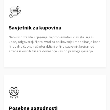
Savjetnik za kupovinu
Neovisno tražite li rješenje za problematiku vlasišta i njegu
kose, odgovarajući proizvod za oblikovanje i modeliranje kose
ili idealnu četku, naš interaktivni online savjetnik kreiran od
strane iskusnih frizera dovest će vas do pravoga rješenja.
Posebne pogodnosti