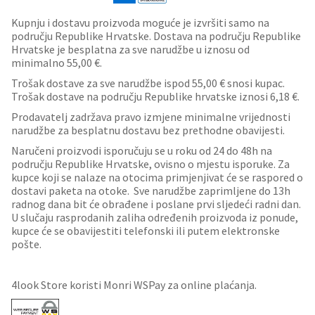
Kupnju i dostavu proizvoda moguće je izvršiti samo na
području Republike Hrvatske. Dostava na području Republike
Hrvatske je besplatna za sve narudžbe u iznosu od
minimalno 55,00 €.
Trošak dostave za sve narudžbe ispod 55,00 € snosi kupac.
Trošak dostave na području Republike hrvatske iznosi 6,18 €.
Prodavatelj zadržava pravo izmjene minimalne vrijednosti
narudžbe za besplatnu dostavu bez prethodne obavijesti.
Naručeni proizvodi isporučuju se u roku od 24 do 48h na
području Republike Hrvatske, ovisno o mjestu isporuke. Za
kupce koji se nalaze na otocima primjenjivat će se raspored o
dostavi paketa na otoke. Sve narudžbe zaprimljene do 13h
radnog dana bit će obrađene i poslane prvi sljedeći radni dan.
U slučaju rasprodanih zaliha određenih proizvoda iz ponude,
kupce će se obavijestiti telefonski ili putem elektronske
pošte.
4look Store koristi Monri WSPay za online plaćanja.