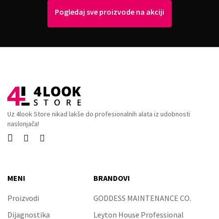
Pogledaj sve proizvode na akciji
Uz 4look Store nikad lakše do profesionalnih alata iz udobnosti
naslonjača!



MENI
BRANDOVI
Proizvodi
GODDESS MAINTENANCE CO.
Dijagnostika
Leyton House Professional