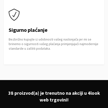
Sigurno plaćanje
Bezbrižno kupujte iz udobnosti vašeg naslonjača jer mi se
brinemo o sigurnosti vašeg plaćanja primjenjujući najmodernije
standarde u zaštiti podataka.
38 proizvod(a) je trenutno na akciji u 4look
web trgovini!