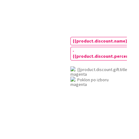
{{product.discount.gift.title}}
Poklon po izboru