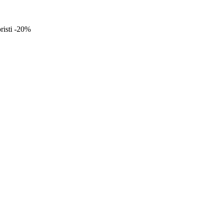
oristi -20%