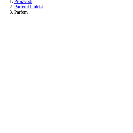
Proizvodi
Parfemi i mirisi
Parfem