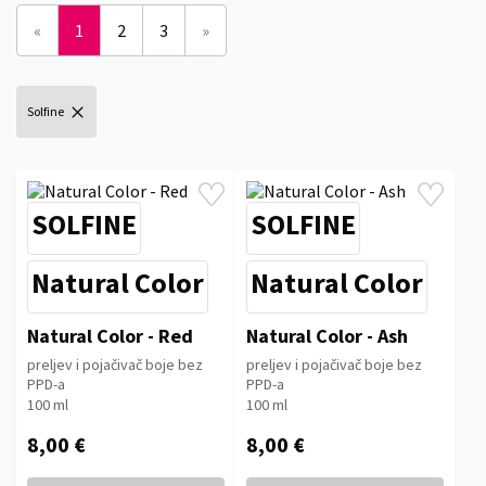
«
1
2
3
»
Solfine
SOLFINE
SOLFINE
Natural Color
Natural Color
Natural Color - Red
Natural Color - Ash
preljev i pojačivač boje bez
preljev i pojačivač boje bez
PPD-a
PPD-a
100 ml
100 ml
8,00 €
8,00 €