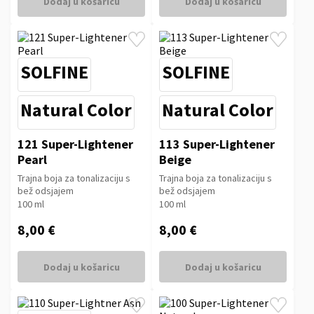
Dodaj u košaricu
Dodaj u košaricu
SOLFINE
SOLFINE
Natural Color
Natural Color
121 Super-Lightener
113 Super-Lightener
Pearl
Beige
Trajna boja za tonalizaciju s
Trajna boja za tonalizaciju s
bež odsjajem
bež odsjajem
100 ml
100 ml
8,00 €
8,00 €
Dodaj u košaricu
Dodaj u košaricu