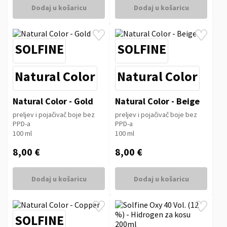
Dodaj u košaricu
Dodaj u košaricu
SOLFINE
SOLFINE
Natural Color
Natural Color
Natural Color - Gold
Natural Color - Beige
preljev i pojačivač boje bez
preljev i pojačivač boje bez
PPD-a
PPD-a
100 ml
100 ml
8,00 €
8,00 €
Dodaj u košaricu
Dodaj u košaricu
SOLFINE