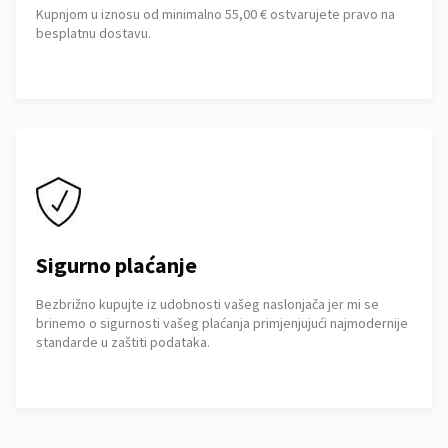
Kupnjom u iznosu od minimalno 55,00 € ostvarujete pravo na
besplatnu dostavu.
Sigurno plaćanje
Bezbrižno kupujte iz udobnosti vašeg naslonjača jer mi se
brinemo o sigurnosti vašeg plaćanja primjenjujući najmodernije
standarde u zaštiti podataka.