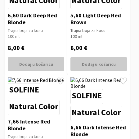
Natural Color
Natural Color
6,60 Dark Deep Red
5,60 Light Deep Red
Blonde
Brown
Trajna boja za kosu
Trajna boja za kosu
100 ml
100 ml
8,00 €
8,00 €
Dodaj u košaricu
Dodaj u košaricu
SOLFINE
SOLFINE
Natural Color
Natural Color
7,66 Intense Red
6,66 Dark Intense Red
Blonde
Blonde
Trajna boja za kosu