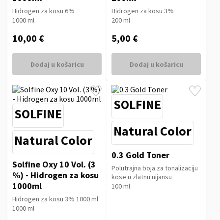
Hidrogen za kosu 6%
Hidrogen za kosu 3%
1000 ml
200 ml
10,00 €
5,00 €
Dodaj u košaricu
Dodaj u košaricu
SOLFINE
SOLFINE
Natural Color
Natural Color
0.3 Gold Toner
Solfine Oxy 10 Vol. (3
Polutrajna boja za tonalizaciju
%) - Hidrogen za kosu
kose u zlatnu nijansu
1000ml
100 ml
Hidrogen za kosu 3% 1000 ml
1000 ml