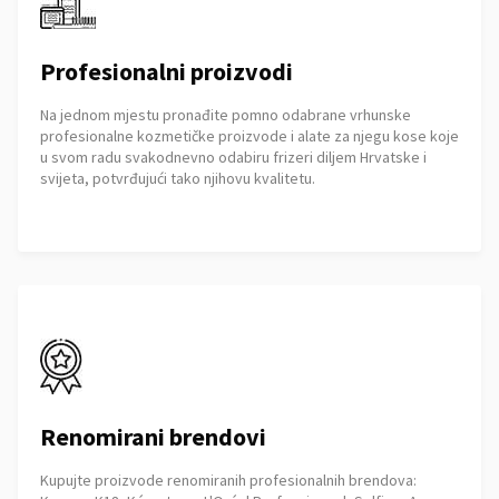
Profesionalni proizvodi
Na jednom mjestu pronađite pomno odabrane vrhunske
profesionalne kozmetičke proizvode i alate za njegu kose koje
u svom radu svakodnevno odabiru frizeri diljem Hrvatske i
svijeta, potvrđujući tako njihovu kvalitetu.
Renomirani brendovi
Kupujte proizvode renomiranih profesionalnih brendova: