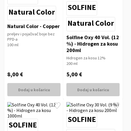
SOLFINE
Natural Color
Natural Color
Natural Color - Copper
preljev i pojačivač boje bez
Solfine Oxy 40 Vol. (12
PPD-a
%) - Hidrogen za kosu
100 ml
200ml
Hidrogen za kosu 12%
200 ml
8,00 €
5,00 €
Dodaj u košaricu
Dodaj u košaricu
SOLFINE
SOLFINE