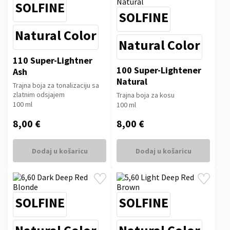
SOLFINE
SOLFINE
Natural Color
Natural Color
110 Super-Lightner
100 Super-Lightener
Ash
Natural
Trajna boja za tonalizaciju sa
zlatnim odsjajem
Trajna boja za kosu
100 ml
100 ml
8,00 €
8,00 €
Dodaj u košaricu
Dodaj u košaricu
SOLFINE
SOLFINE