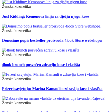
Ženska kozmetika
Just Kidding: Kemonova linija za dječju njegu kose
Ženska kozmetika
Donosimo popis bestseller proizvoda 4look Store webshopa
Ženska kozmetika
4look brunch posvećen zdravlju kose i vlasišta
Ženska kozmetika
Frizeri savjetuju: Marina Kamauli o zdravlju kose i vlasišta
Ženska kozmetika