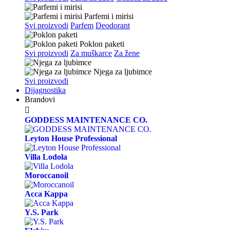
Parfemi i mirisi
Svi proizvodi
Parfem
Deodorant
Poklon paketi
Svi proizvodi
Za muškarce
Za žene
Njega za ljubimce
Svi proizvodi
Dijagnostika
Brandovi

GODDESS MAINTENANCE CO.
Leyton House Professional
Villa Lodola
Moroccanoil
Acca Kappa
Y.S. Park