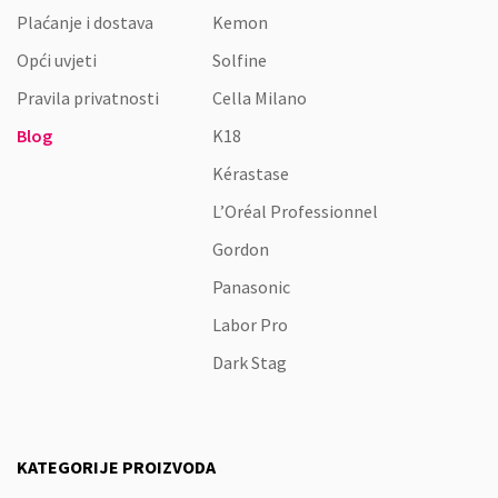
Plaćanje i dostava
Kemon
Opći uvjeti
Solfine
Pravila privatnosti
Cella Milano
Blog
K18
Kérastase
L’Oréal Professionnel
Gordon
Panasonic
Labor Pro
Dark Stag
KATEGORIJE PROIZVODA