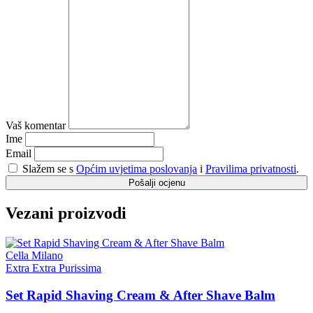
Vaš komentar
Ime
Email
Slažem se s
Općim uvjetima poslovanja
i
Pravilima privatnosti
.
Pošalji ocjenu
Vezani proizvodi
Cella Milano
Extra Extra Purissima
Set Rapid Shaving Cream & After Shave Balm