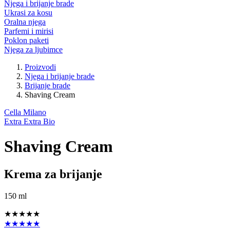
Njega i brijanje brade
Ukrasi za kosu
Oralna njega
Parfemi i mirisi
Poklon paketi
Njega za ljubimce
Proizvodi
Njega i brijanje brade
Brijanje brade
Shaving Cream
Cella Milano
Extra Extra Bio
Shaving Cream
Krema za brijanje
150 ml
★★★★★
★★★★★