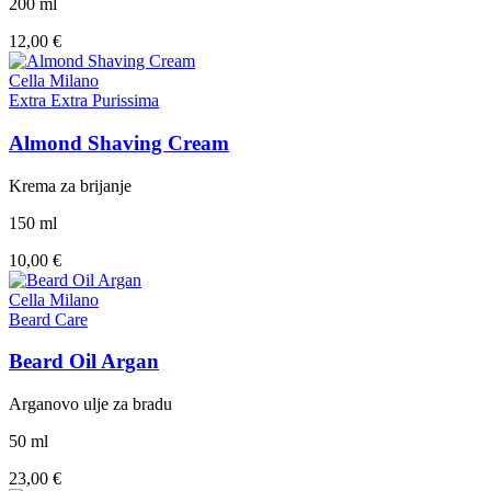
200 ml
12,00 €
Cella Milano
Extra Extra Purissima
Almond Shaving Cream
Krema za brijanje
150 ml
10,00 €
Cella Milano
Beard Care
Beard Oil Argan
Arganovo ulje za bradu
50 ml
23,00 €