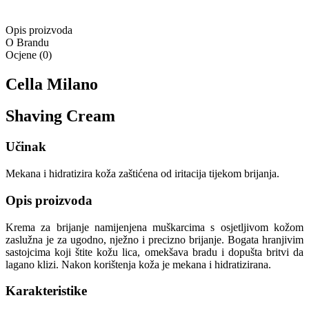
Opis proizvoda
O Brandu
Ocjene
(
0
)
Cella Milano
Shaving Cream
Učinak
Mekana i hidratizira koža zaštićena od iritacija tijekom brijanja.
Opis proizvoda
Krema za brijanje namijenjena muškarcima s osjetljivom kožom
zaslužna je za ugodno, nježno i precizno brijanje. Bogata hranjivim
sastojcima koji štite kožu lica, omekšava bradu i dopušta britvi da
lagano klizi. Nakon korištenja koža je mekana i hidratizirana.
Karakteristike