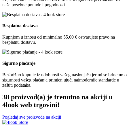
naše posebne ponude i pogodnosti.
Besplatna dostava
Kupnjom u iznosu od minimalno 55,00 € ostvarujete pravo na
besplatnu dostavu.
Sigurno plaćanje
Bezbrižno kupujte iz udobnosti vašeg naslonjača jer mi se brinemo o
sigurnosti vašeg plaćanja primjenjujući najmodernije standarde u
zaštiti podataka.
38 proizvod(a) je trenutno na akciji u
4look web trgovini!
Pogledaj sve proizvode na akciji