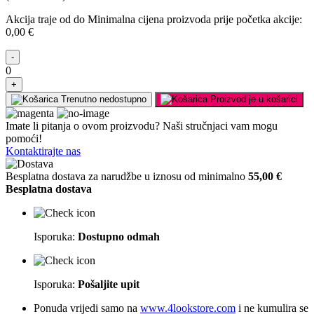
Akcija traje
od
do
Minimalna cijena proizvoda prije početka akcije:
0,00 €
-
0
+
Trenutno nedostupno
Proizvod je u košarici
Imate li pitanja o ovom proizvodu? Naši stručnjaci vam mogu
pomoći!
Kontaktirajte nas
Besplatna dostava za narudžbe u iznosu od minimalno
55,00 €
Besplatna dostava
Isporuka:
Dostupno odmah
Isporuka:
Pošaljite upit
Ponuda vrijedi samo na
www.4lookstore.com
i ne kumulira se