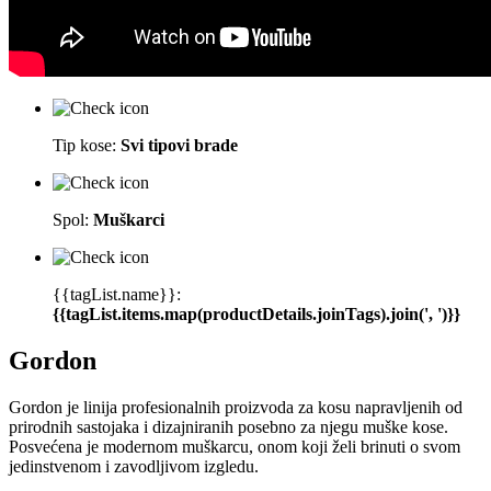
Tip kose:
Svi tipovi brade
Spol:
Muškarci
{{tagList.name}}:
{{tagList.items.map(productDetails.joinTags).join(', ')}}
Gordon
Gordon je linija profesionalnih proizvoda za kosu napravljenih od
prirodnih sastojaka i dizajniranih posebno za njegu muške kose.
Posvećena je modernom muškarcu, onom koji želi brinuti o svom
jedinstvenom i zavodljivom izgledu.