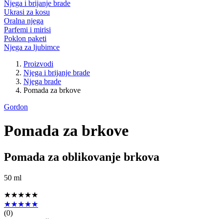
Njega i brijanje brade
Ukrasi za kosu
Oralna njega
Parfemi i mirisi
Poklon paketi
Njega za ljubimce
Proizvodi
Njega i brijanje brade
Njega brade
Pomada za brkove
Gordon
Pomada za brkove
Pomada za oblikovanje brkova
50 ml
★★★★★
★★★★★
(
0
)