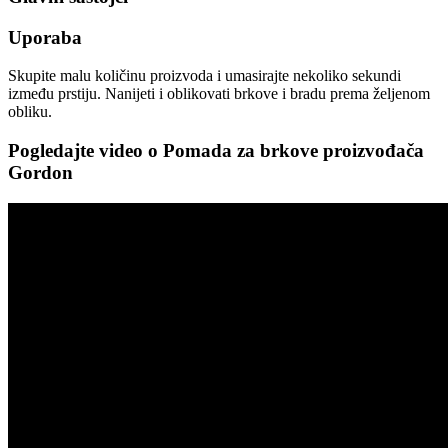
Uporaba
Skupite malu količinu proizvoda i umasirajte nekoliko sekundi
između prstiju. Nanijeti i oblikovati brkove i bradu prema željenom
obliku.
Pogledajte video o
Pomada za brkove
proizvođača
Gordon