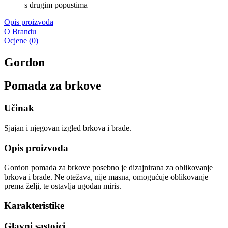
s drugim popustima
Opis proizvoda
O Brandu
Ocjene
(
0
)
Gordon
Pomada za brkove
Učinak
Sjajan i njegovan izgled brkova i brade.
Opis proizvoda
Gordon pomada za brkove posebno je dizajnirana za oblikovanje
brkova i brade. Ne otežava, nije masna, omogućuje oblikovanje
prema želji, te ostavlja ugodan miris.
Karakteristike
Glavni sastojci