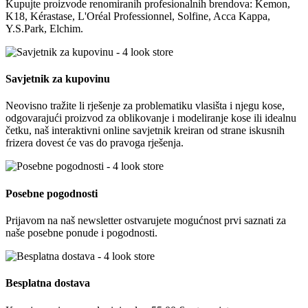
Kupujte proizvode renomiranih profesionalnih brendova: Kemon,
K18, Kérastase, L'Oréal Professionnel, Solfine, Acca Kappa,
Y.S.Park, Elchim.
Savjetnik za kupovinu
Neovisno tražite li rješenje za problematiku vlasišta i njegu kose,
odgovarajući proizvod za oblikovanje i modeliranje kose ili idealnu
četku, naš interaktivni online savjetnik kreiran od strane iskusnih
frizera dovest će vas do pravoga rješenja.
Posebne pogodnosti
Prijavom na naš newsletter ostvarujete mogućnost prvi saznati za
naše posebne ponude i pogodnosti.
Besplatna dostava