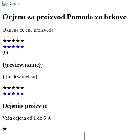
Ocjena za proizvod
Pomada za brkove
Ukupna ocjena proizvoda
★★★★★
★★★★★
(
0
)
{{review.name}}
{{review.review}}
★★★★★
★★★★★
Ocjenite proizvod
Vaša ocjena od 1 do 5 ★
★