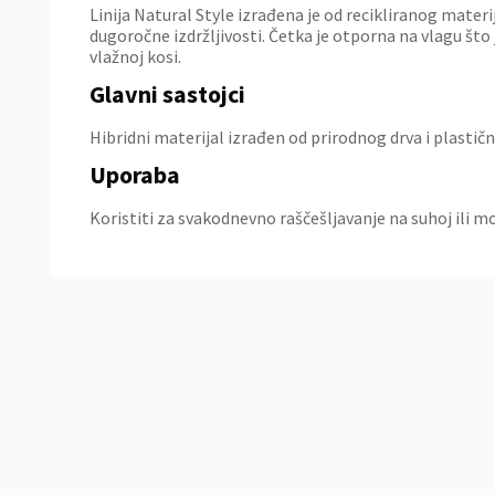
Linija Natural Style izrađena je od recikliranog materij
dugoročne izdržljivosti. Četka je otporna na vlagu što
vlažnoj kosi.
Glavni sastojci
Hibridni materijal izrađen od prirodnog drva i plastičn
Uporaba
Koristiti za svakodnevno raščešljavanje na suhoj ili mo