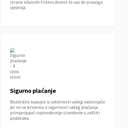
strane iskusnih frizera dovest će vas do pravoga
rješenja.
Sigurno plaćanje
Bezbrižno kupujte iz udobnosti vašeg naslonjača
jer mi se brinemo o sigurnosti vašeg plaćanja
primjenjujući najmodernije standarde u zaštiti
podataka.