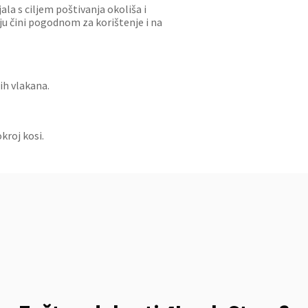
ala s ciljem poštivanja okoliša i
 ju čini pogodnom za korištenje i na
ih vlakana.
kroj kosi.