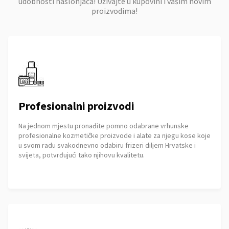
udobnosti naslonjača! Uživajte u kupovini i vašim novim
proizvodima!
Profesionalni proizvodi
Na jednom mjestu pronađite pomno odabrane vrhunske
profesionalne kozmetičke proizvode i alate za njegu kose koje
u svom radu svakodnevno odabiru frizeri diljem Hrvatske i
svijeta, potvrđujući tako njihovu kvalitetu.