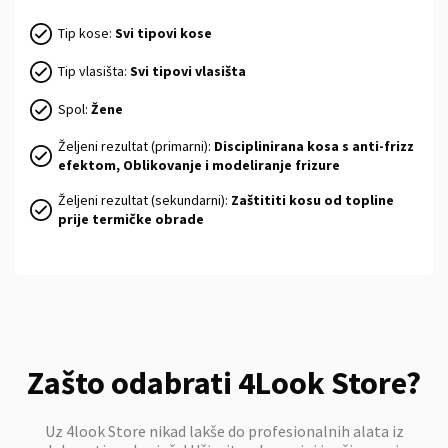
Tip kose:
Svi tipovi kose
Tip vlasišta:
Svi tipovi vlasišta
Spol:
Žene
Željeni rezultat (primarni):
Disciplinirana kosa s anti-frizz
efektom, Oblikovanje i modeliranje frizure
Željeni rezultat (sekundarni):
Zaštititi kosu od topline
prije termičke obrade
Zašto odabrati 4Look Store?
Uz 4look Store nikad lakše do profesionalnih alata iz