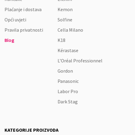
Plaćanje i dostava
Kemon
Opći uvjeti
Solfine
Pravila privatnosti
Cella Milano
Blog
K18
Kérastase
L’Oréal Professionnel
Gordon
Panasonic
Labor Pro
Dark Stag
KATEGORIJE PROIZVODA