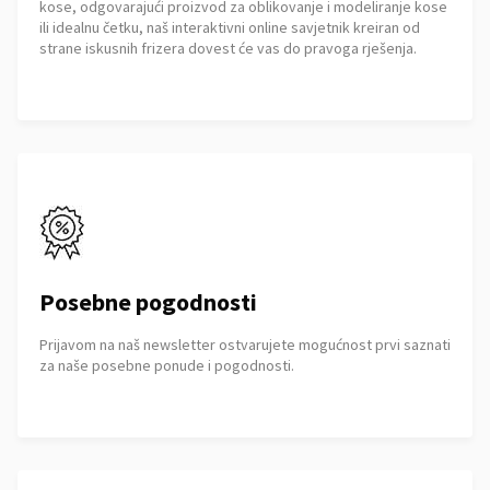
kose, odgovarajući proizvod za oblikovanje i modeliranje kose
ili idealnu četku, naš interaktivni online savjetnik kreiran od
strane iskusnih frizera dovest će vas do pravoga rješenja.
Posebne pogodnosti
Prijavom na naš newsletter ostvarujete mogućnost prvi saznati
za naše posebne ponude i pogodnosti.