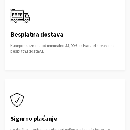
Besplatna dostava
Kupnjom u iznosu od minimalno 55,00 € ostvarujete pravo na
besplatnu dostavu.
Sigurno plaćanje
Bezbrižno kupujte iz udobnosti vašeg naslonjača jer mi se