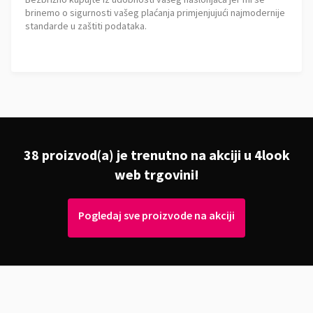
brinemo o sigurnosti vašeg plaćanja primjenjujući najmodernije
standarde u zaštiti podataka.
38 proizvod(a) je trenutno na akciji u 4look
web trgovini!
Pogledaj sve proizvode na akciji