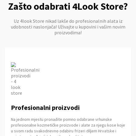
Zašto odabrati 4Look Store?
Uz 4look Store nikad lakše do profesionalnih alata iz
udobnosti naslonjača! Uživajte u kupovini i vašim novim
proizvodima!
Profesionalni proizvodi
Na jednom mjestu pronađite pomno odabrane vrhunske
profesionalne kozmetičke proizvode i alate za njegu kose koje
u svom radu svakodnevno odabiru frizeri diljem Hrvatske i