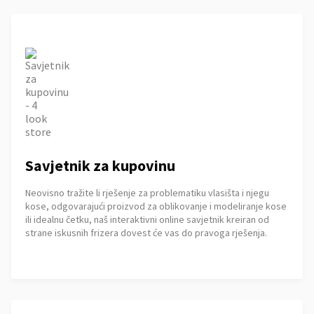
Savjetnik za kupovinu
Neovisno tražite li rješenje za problematiku vlasišta i njegu
kose, odgovarajući proizvod za oblikovanje i modeliranje kose
ili idealnu četku, naš interaktivni online savjetnik kreiran od
strane iskusnih frizera dovest će vas do pravoga rješenja.