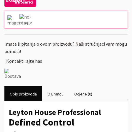
u košarici
Imate li pitanja o ovom proizvodu? Naši stručnjaci vam mogu
pomoći!
Kontaktirajte nas
Opis proizvoda
O Brandu
Ocjene
(
0
)
Leyton House Professional
Defined Control