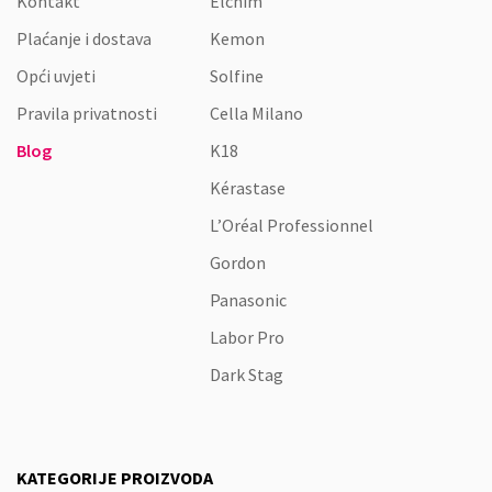
Kontakt
Elchim
Plaćanje i dostava
Kemon
Opći uvjeti
Solfine
Pravila privatnosti
Cella Milano
Blog
K18
Kérastase
L’Oréal Professionnel
Gordon
Panasonic
Labor Pro
Dark Stag
KATEGORIJE PROIZVODA