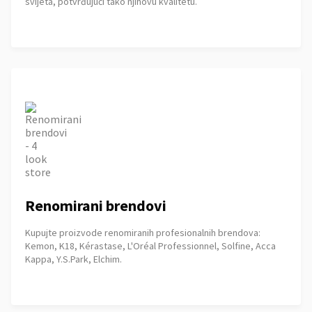
svijeta, potvrđujući tako njihovu kvalitetu.
Renomirani brendovi
Kupujte proizvode renomiranih profesionalnih brendova:
Kemon, K18, Kérastase, L'Oréal Professionnel, Solfine, Acca
Kappa, Y.S.Park, Elchim.