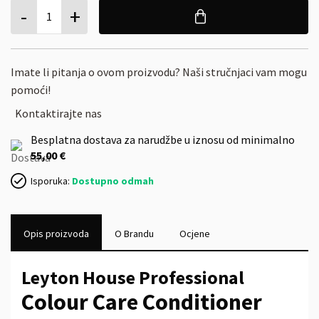
-
+
1
Imate li pitanja o ovom proizvodu? Naši stručnjaci vam mogu
pomoći!
Kontaktirajte nas
Besplatna dostava za narudžbe u iznosu od minimalno
55,00 €
Isporuka:
Dostupno odmah
Opis proizvoda
O Brandu
Ocjene
Leyton House Professional
Colour Care Conditioner