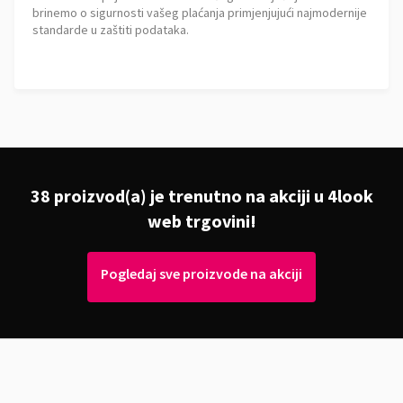
brinemo o sigurnosti vašeg plaćanja primjenjujući najmodernije
standarde u zaštiti podataka.
38 proizvod(a) je trenutno na akciji u 4look
web trgovini!
Pogledaj sve proizvode na akciji