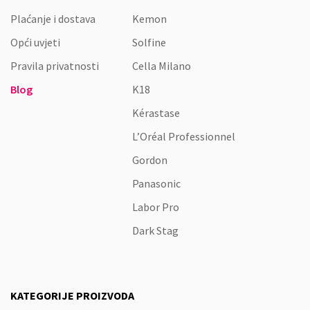
Plaćanje i dostava
Kemon
Opći uvjeti
Solfine
Pravila privatnosti
Cella Milano
Blog
K18
Kérastase
L’Oréal Professionnel
Gordon
Panasonic
Labor Pro
Dark Stag
KATEGORIJE PROIZVODA