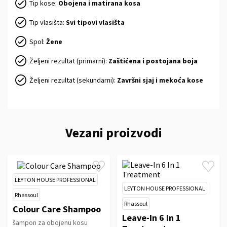
Tip kose:
Obojena i matirana kosa
Tip vlasišta:
Svi tipovi vlasišta
Spol:
Žene
Željeni rezultat (primarni):
Zaštićena i postojana boja
Željeni rezultat (sekundarni):
Završni sjaj i mekoća kose
Vezani proizvodi
LEYTON HOUSE PROFESSIONAL
LEYTON HOUSE PROFESSIONAL
Rhassoul
Rhassoul
Colour Care Shampoo
Leave-In 6 In 1
šampon za obojenu kosu