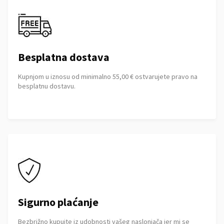
Besplatna dostava
Kupnjom u iznosu od minimalno 55,00 € ostvarujete pravo na
besplatnu dostavu.
Sigurno plaćanje
Bezbrižno kupujte iz udobnosti vašeg naslonjača jer mi se