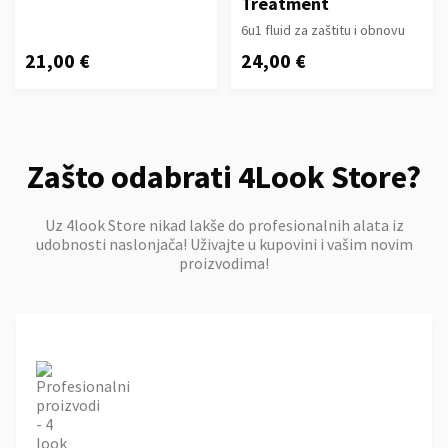
Treatment
6u1 fluid za zaštitu i obnovu
21,00 €
24,00 €
Zašto odabrati 4Look Store?
Uz 4look Store nikad lakše do profesionalnih alata iz
udobnosti naslonjača! Uživajte u kupovini i vašim novim
proizvodima!