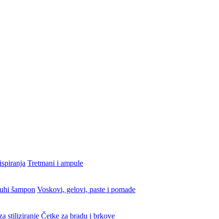
ispiranja
Tretmani i ampule
uhi šampon
Voskovi, gelovi, paste i pomade
a stiliziranje
Četke za bradu i brkove