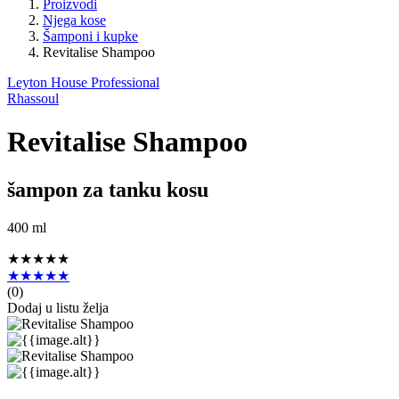
Proizvodi
Njega kose
Šamponi i kupke
Revitalise Shampoo
Leyton House Professional
Rhassoul
Revitalise Shampoo
šampon za tanku kosu
400 ml
★★★★★
★★★★★
(
0
)
Dodaj u listu želja
Leyton House Professional