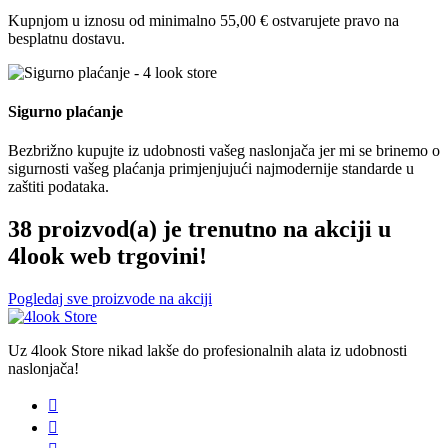
Kupnjom u iznosu od minimalno 55,00 € ostvarujete pravo na
besplatnu dostavu.
Sigurno plaćanje
Bezbrižno kupujte iz udobnosti vašeg naslonjača jer mi se brinemo o
sigurnosti vašeg plaćanja primjenjujući najmodernije standarde u
zaštiti podataka.
38 proizvod(a) je trenutno na akciji u
4look web trgovini!
Pogledaj sve proizvode na akciji
Uz 4look Store nikad lakše do profesionalnih alata iz udobnosti
naslonjača!

