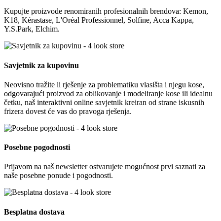
Kupujte proizvode renomiranih profesionalnih brendova: Kemon,
K18, Kérastase, L'Oréal Professionnel, Solfine, Acca Kappa,
Y.S.Park, Elchim.
Savjetnik za kupovinu
Neovisno tražite li rješenje za problematiku vlasišta i njegu kose,
odgovarajući proizvod za oblikovanje i modeliranje kose ili idealnu
četku, naš interaktivni online savjetnik kreiran od strane iskusnih
frizera dovest će vas do pravoga rješenja.
Posebne pogodnosti
Prijavom na naš newsletter ostvarujete mogućnost prvi saznati za
naše posebne ponude i pogodnosti.
Besplatna dostava