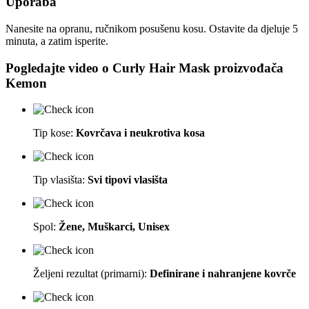
Uporaba
Nanesite na opranu, ručnikom posušenu kosu. Ostavite da djeluje 5
minuta, a zatim isperite.
Pogledajte video o
Curly Hair Mask
proizvođača
Kemon
Tip kose:
Kovrčava i neukrotiva kosa
Tip vlasišta:
Svi tipovi vlasišta
Spol:
Žene, Muškarci, Unisex
Željeni rezultat (primarni):
Definirane i nahranjene kovrče