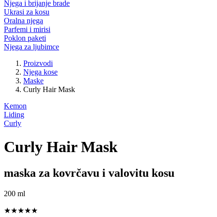
Njega i brijanje brade
Ukrasi za kosu
Oralna njega
Parfemi i mirisi
Poklon paketi
Njega za ljubimce
Proizvodi
Njega kose
Maske
Curly Hair Mask
Kemon
Liding
Curly
Curly Hair Mask
maska za kovrčavu i valovitu kosu
200 ml
★★★★★