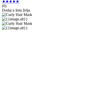
★★★★★
(
0
)
Dodaj u listu želja
Kemon
Liding
Curly
★★★★★
★★★★★
(
0
)
17,00 €
17,00 €