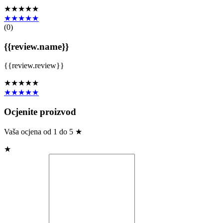
★★★★★
★★★★★
(
0
)
{{review.name}}
{{review.review}}
★★★★★
★★★★★
Ocjenite proizvod
Vaša ocjena od 1 do 5 ★
★