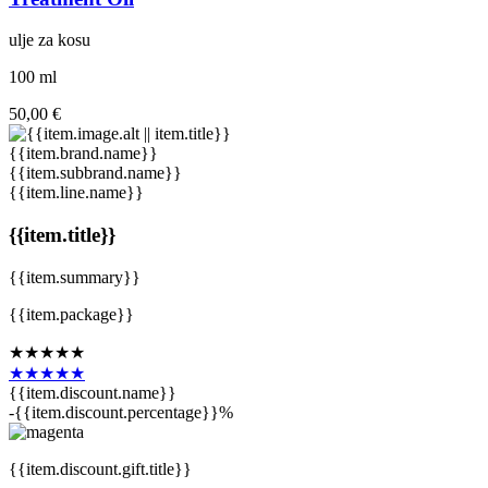
ulje za kosu
100 ml
50,00 €
{{item.brand.name}}
{{item.subbrand.name}}
{{item.line.name}}
{{item.title}}
{{item.summary}}
{{item.package}}
★★★★★
★★★★★
{{item.discount.name}}
-{{item.discount.percentage}}%
{{item.discount.gift.title}}