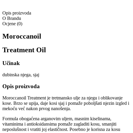
Opis proizvoda
O Brandu
Ocjene
(
0
)
Moroccanoil
Treatment Oil
Učinak
dubinska njega, sjaj
Opis proizvoda
Moroccanoil Treatment je tretmansko ulje za njegu i oblikovanje
kose. Brzo se upija, daje kosi sjaj i pomaže poboljšati njezin izgled i
mekoću već nakon prvog nanošenja.
Formula obogaćena arganovim uljem, masnim kiselinama,
vitaminima i antioksidansima pomaže zagladiti kosu, smanjiti
neposlušnost i vratiti joj elastičnost. Posebno je korisna za kosu