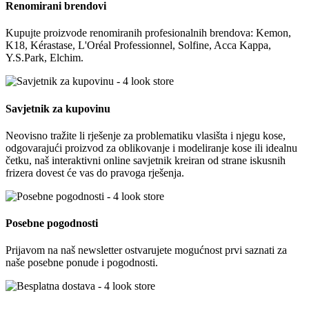
Renomirani brendovi
Kupujte proizvode renomiranih profesionalnih brendova: Kemon,
K18, Kérastase, L'Oréal Professionnel, Solfine, Acca Kappa,
Y.S.Park, Elchim.
Savjetnik za kupovinu
Neovisno tražite li rješenje za problematiku vlasišta i njegu kose,
odgovarajući proizvod za oblikovanje i modeliranje kose ili idealnu
četku, naš interaktivni online savjetnik kreiran od strane iskusnih
frizera dovest će vas do pravoga rješenja.
Posebne pogodnosti
Prijavom na naš newsletter ostvarujete mogućnost prvi saznati za
naše posebne ponude i pogodnosti.