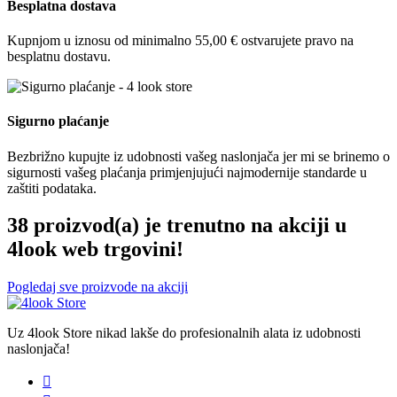
Besplatna dostava
Kupnjom u iznosu od minimalno 55,00 € ostvarujete pravo na
besplatnu dostavu.
Sigurno plaćanje
Bezbrižno kupujte iz udobnosti vašeg naslonjača jer mi se brinemo o
sigurnosti vašeg plaćanja primjenjujući najmodernije standarde u
zaštiti podataka.
38 proizvod(a) je trenutno na akciji u
4look web trgovini!
Pogledaj sve proizvode na akciji
Uz 4look Store nikad lakše do profesionalnih alata iz udobnosti
naslonjača!
