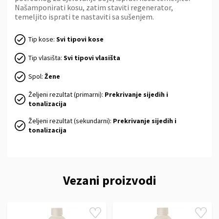
Našamponirati kosu, zatim staviti regenerator,
temeljito isprati te nastaviti sa sušenjem.
Tip kose:
Svi tipovi kose
Tip vlasišta:
Svi tipovi vlasišta
Spol:
Žene
Željeni rezultat (primarni):
Prekrivanje sijedih i
tonalizacija
Željeni rezultat (sekundarni):
Prekrivanje sijedih i
tonalizacija
Vezani proizvodi