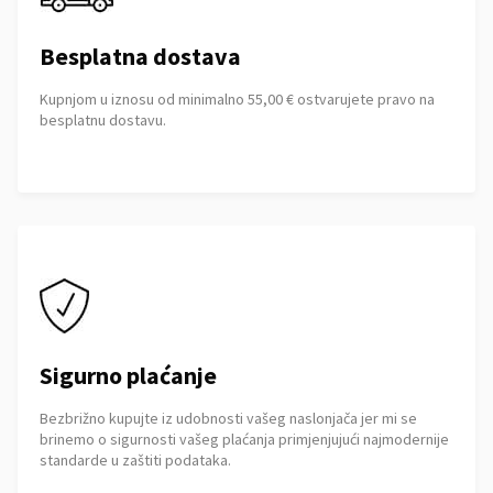
Besplatna dostava
Kupnjom u iznosu od minimalno 55,00 € ostvarujete pravo na
besplatnu dostavu.
Sigurno plaćanje
Bezbrižno kupujte iz udobnosti vašeg naslonjača jer mi se
brinemo o sigurnosti vašeg plaćanja primjenjujući najmodernije
standarde u zaštiti podataka.