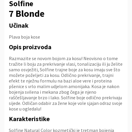
Solfine
7 Blonde
Učinak
Plava boja kose
Opis proizvoda
Razmazite se novom bojom za kosu! Neovisno o tome
tražite li boju za prekrivanje vlasi, tonalizaciju ili ju želite
samo osvježiti, Solfine trajne boje za kosu imaju sve što
možete poželjeti za kosu. Odlično prekrivanje, trajni
efekt te nježnu formulu na bazi aloe vere i proteina
pšenice s vrlo malim udjelom amonijaka. Kosa je nakon
bojenja svilena i mekana zbog čega je njeno
raščešljavanje brzo i lako. Solfine boje odlično prekrivaju
sijede. Odličan odabir za žene koje vole sjajan odraz svoje
kose u ogledalu!
Karakteristike
Solfine Natural Color kozmetički je tretman bojenja