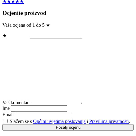
★★★★★
Ocjenite proizvod
Vaša ocjena od 1 do 5 ★
★
Vaš komentar
Ime
Email
Slažem se s
Općim uvjetima poslovanja
i
Pravilima privatnosti
.
Pošalji ocjenu