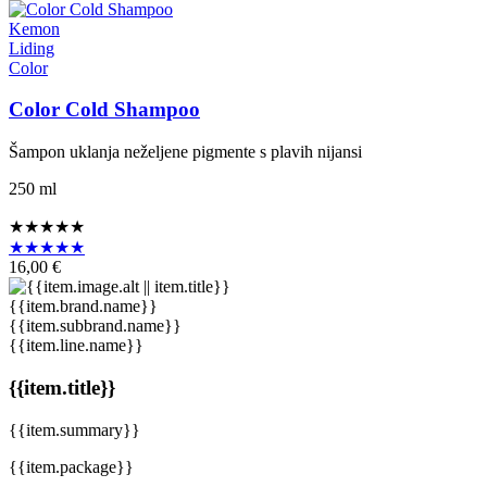
Kemon
Liding
Color
Color Cold Shampoo
Šampon uklanja neželjene pigmente s plavih nijansi
250 ml
★★★★★
★★★★★
16,00 €
{{item.brand.name}}
{{item.subbrand.name}}
{{item.line.name}}
{{item.title}}
{{item.summary}}
{{item.package}}