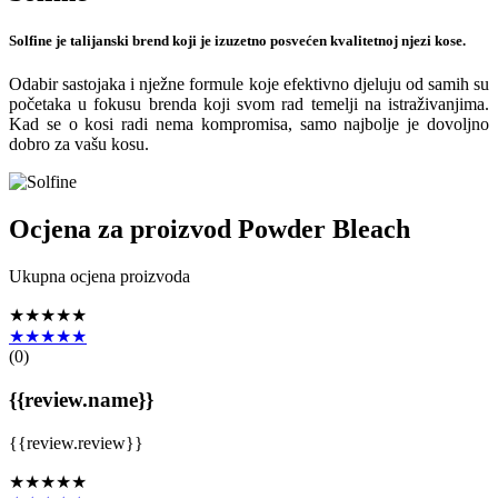
Solfine je talijanski brend koji je izuzetno posvećen kvalitetnoj njezi kose.
Odabir sastojaka i nježne formule koje efektivno djeluju od samih su
početaka u fokusu brenda koji svom rad temelji na istraživanjima.
Kad se o kosi radi nema kompromisa, samo najbolje je dovoljno
dobro za vašu kosu.
Ocjena za proizvod
Powder Bleach
Ukupna ocjena proizvoda
★★★★★
★★★★★
(
0
)
{{review.name}}
{{review.review}}
★★★★★