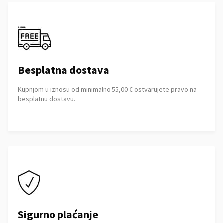
Besplatna dostava
Kupnjom u iznosu od minimalno 55,00 € ostvarujete pravo na
besplatnu dostavu.
Sigurno plaćanje