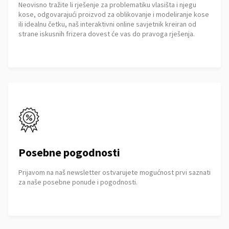
Neovisno tražite li rješenje za problematiku vlasišta i njegu
kose, odgovarajući proizvod za oblikovanje i modeliranje kose
ili idealnu četku, naš interaktivni online savjetnik kreiran od
strane iskusnih frizera dovest će vas do pravoga rješenja.
Posebne pogodnosti
Prijavom na naš newsletter ostvarujete mogućnost prvi saznati
za naše posebne ponude i pogodnosti.