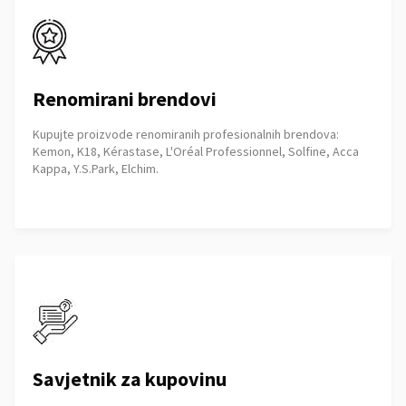
Renomirani brendovi
Kupujte proizvode renomiranih profesionalnih brendova:
Kemon, K18, Kérastase, L'Oréal Professionnel, Solfine, Acca
Kappa, Y.S.Park, Elchim.
Savjetnik za kupovinu