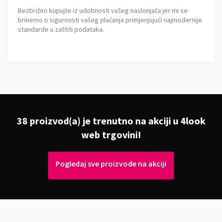
Bezbrižno kupujte iz udobnosti vašeg naslonjača jer mi se
brinemo o sigurnosti vašeg plaćanja primjenjujući najmodernije
standarde u zaštiti podataka.
38 proizvod(a) je trenutno na akciji u 4look
web trgovini!
Pogledaj sve proizvode na akciji