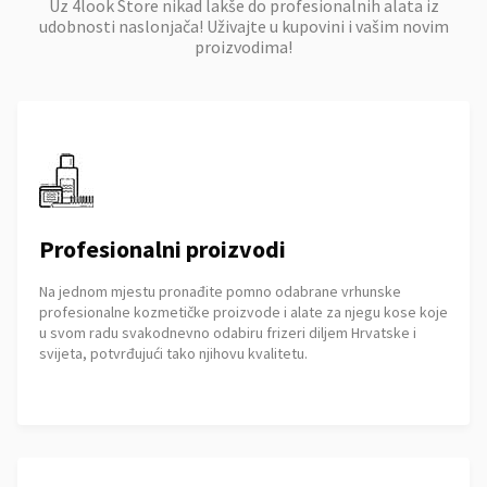
Uz 4look Store nikad lakše do profesionalnih alata iz
udobnosti naslonjača! Uživajte u kupovini i vašim novim
proizvodima!
Profesionalni proizvodi
Na jednom mjestu pronađite pomno odabrane vrhunske
profesionalne kozmetičke proizvode i alate za njegu kose koje
u svom radu svakodnevno odabiru frizeri diljem Hrvatske i
svijeta, potvrđujući tako njihovu kvalitetu.