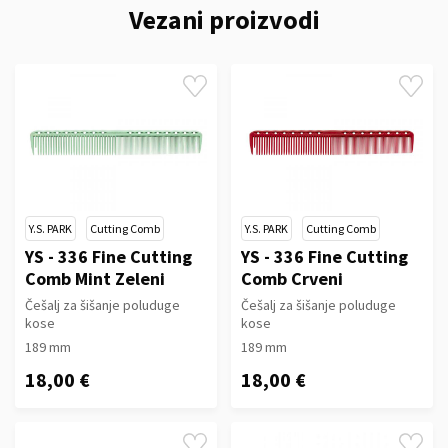
Vezani proizvodi
Y.S. PARK
Cutting Comb
Y.S. PARK
Cutting Comb
YS - 336 Fine Cutting
YS - 336 Fine Cutting
Comb Mint Zeleni
Comb Crveni
Češalj za šišanje poluduge
Češalj za šišanje poluduge
kose
kose
189 mm
189 mm
18,00 €
18,00 €