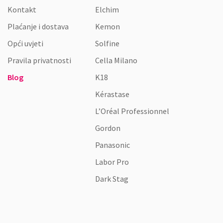
Kontakt
Elchim
Plaćanje i dostava
Kemon
Opći uvjeti
Solfine
Pravila privatnosti
Cella Milano
Blog
K18
Kérastase
L’Oréal Professionnel
Gordon
Panasonic
Labor Pro
Dark Stag