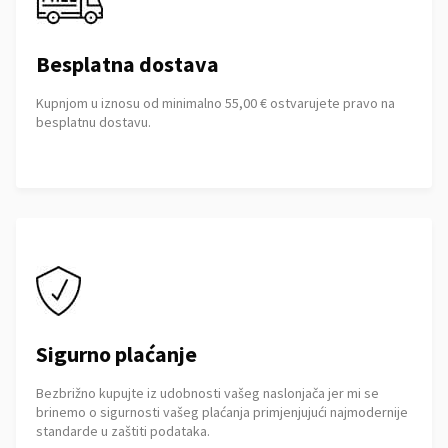
Besplatna dostava
Kupnjom u iznosu od minimalno 55,00 € ostvarujete pravo na
besplatnu dostavu.
Sigurno plaćanje
Bezbrižno kupujte iz udobnosti vašeg naslonjača jer mi se
brinemo o sigurnosti vašeg plaćanja primjenjujući najmodernije
standarde u zaštiti podataka.