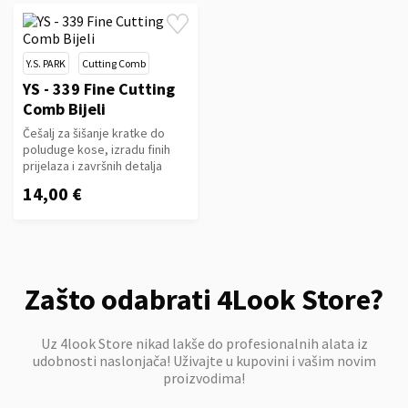
Y.S. PARK
Cutting Comb
YS - 339 Fine Cutting
Comb Bijeli
Češalj za šišanje kratke do
poluduge kose, izradu finih
prijelaza i završnih detalja
14,00 €
Zašto odabrati 4Look Store?
Uz 4look Store nikad lakše do profesionalnih alata iz
udobnosti naslonjača! Uživajte u kupovini i vašim novim
proizvodima!