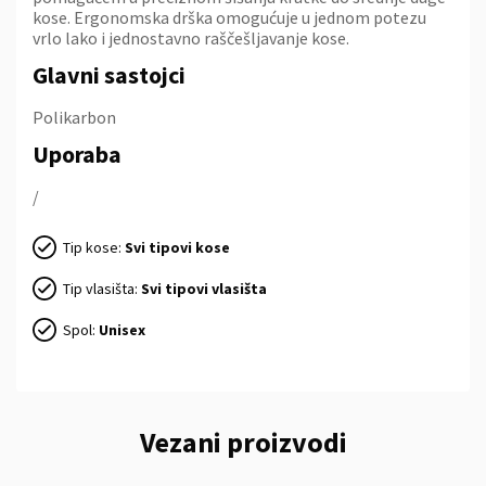
kose. Ergonomska drška omogućuje u jednom potezu
vrlo lako i jednostavno raščešljavanje kose.
Glavni sastojci
Polikarbon
Uporaba
/
Tip kose:
Svi tipovi kose
Tip vlasišta:
Svi tipovi vlasišta
Spol:
Unisex
Vezani proizvodi