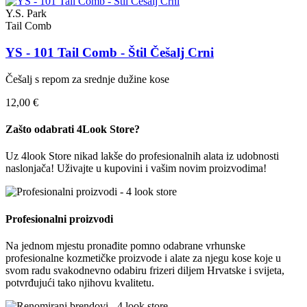
Y.S. Park
Tail Comb
YS - 101 Tail Comb - Štil Češalj Crni
Češalj s repom za srednje dužine kose
12,00 €
Zašto odabrati 4Look Store?
Uz 4look Store nikad lakše do profesionalnih alata iz udobnosti
naslonjača! Uživajte u kupovini i vašim novim proizvodima!
Profesionalni proizvodi
Na jednom mjestu pronađite pomno odabrane vrhunske
profesionalne kozmetičke proizvode i alate za njegu kose koje u
svom radu svakodnevno odabiru frizeri diljem Hrvatske i svijeta,
potvrđujući tako njihovu kvalitetu.