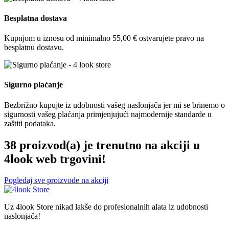
Besplatna dostava
Kupnjom u iznosu od minimalno 55,00 € ostvarujete pravo na
besplatnu dostavu.
Sigurno plaćanje
Bezbrižno kupujte iz udobnosti vašeg naslonjača jer mi se brinemo o
sigurnosti vašeg plaćanja primjenjujući najmodernije standarde u
zaštiti podataka.
38 proizvod(a) je trenutno na akciji u
4look web trgovini!
Pogledaj sve proizvode na akciji
Uz 4look Store nikad lakše do profesionalnih alata iz udobnosti
naslonjača!