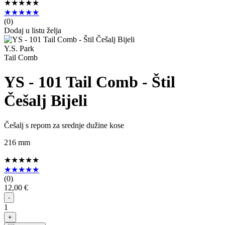
★★★★★
★★★★★
(
0
)
Dodaj u listu želja
Y.S. Park
Tail Comb
YS - 101 Tail Comb - Štil
Češalj Bijeli
Češalj s repom za srednje dužine kose
216 mm
★★★★★
★★★★★
(
0
)
12,00 €
-
1
+