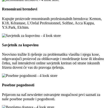
Renomirani brendovi
Kupujte proizvode renomiranih profesionalnih brendova: Kemon,
K18, Kérastase, L'Oréal Professionnel, Solfine, Acca Kappa,
Y.S.Park, Elchim.
Savjetnik za kupovinu
Neovisno tražite li rješenje za problematiku vlasišta i njegu kose,
odgovarajući proizvod za oblikovanje i modeliranje kose ili idealnu
četku, naš interaktivni online savjetnik kreiran od strane iskusnih
frizera dovest će vas do pravoga rješenja.
Posebne pogodnosti
Prijavom na naš newsletter ostvarujete mogućnost prvi saznati za
naše posebne ponude i pogodnosti.