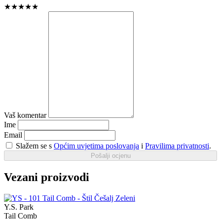
★
★
★
★
★
Vaš komentar
Ime
Email
Slažem se s
Općim uvjetima poslovanja
i
Pravilima privatnosti
.
Pošalji ocjenu
Vezani proizvodi
Y.S. Park
Tail Comb