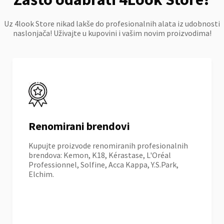
Uz 4look Store nikad lakše do profesionalnih alata iz udobnosti
naslonjača! Uživajte u kupovini i vašim novim proizvodima!
Renomirani brendovi
Kupujte proizvode renomiranih profesionalnih
brendova: Kemon, K18, Kérastase, L'Oréal
Professionnel, Solfine, Acca Kappa, Y.S.Park,
Elchim.