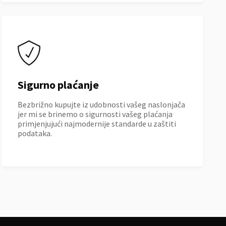
Sigurno plaćanje
Bezbrižno kupujte iz udobnosti vašeg naslonjača
jer mi se brinemo o sigurnosti vašeg plaćanja
primjenjujući najmodernije standarde u zaštiti
podataka.