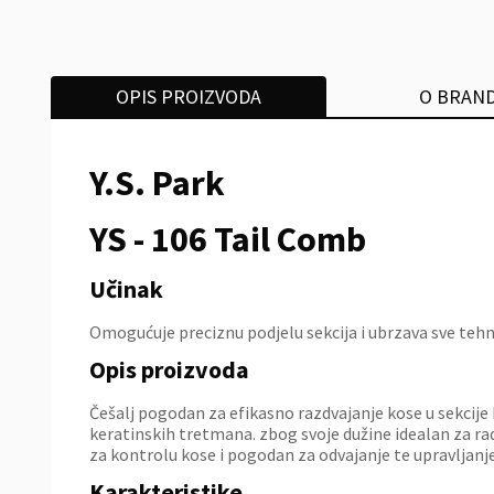
OPIS PROIZVODA
O BRAN
Y.S. Park
YS - 106 Tail Comb
Učinak
Omogućuje preciznu podjelu sekcija i ubrzava sve tehnič
Opis proizvoda
Češalj pogodan za efikasno razdvajanje kose u sekcije
keratinskih tretmana. zbog svoje dužine idealan za ra
za kontrolu kose i pogodan za odvajanje te upravljanje 
Karakteristike