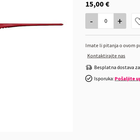
15,00 €
-
+
0
Imate li pitanja o ovom 
Kontaktirajte nas
Besplatna dostava za
Isporuka:
Pošaljite u