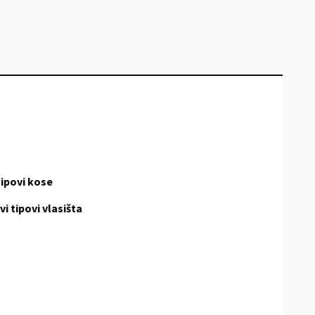
tipovi kose
vi tipovi vlasišta