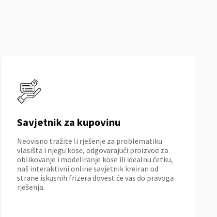
Savjetnik za kupovinu
Neovisno tražite li rješenje za problematiku
vlasišta i njegu kose, odgovarajući proizvod za
oblikovanje i modeliranje kose ili idealnu četku,
naš interaktivni online savjetnik kreiran od
strane iskusnih frizera dovest će vas do pravoga
rješenja.