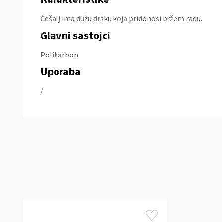
Češalj ima dužu dršku koja pridonosi bržem radu.
Glavni sastojci
Polikarbon
Uporaba
/