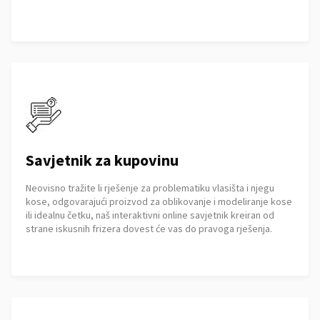
Savjetnik za kupovinu
Neovisno tražite li rješenje za problematiku vlasišta i njegu
kose, odgovarajući proizvod za oblikovanje i modeliranje kose
ili idealnu četku, naš interaktivni online savjetnik kreiran od
strane iskusnih frizera dovest će vas do pravoga rješenja.