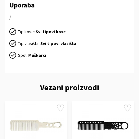
Uporaba
/
Tip kose:
Svi tipovi kose
Tip vlasišta:
Svi tipovi vlasišta
Spol:
Muškarci
Vezani proizvodi