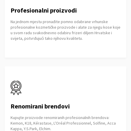
Profesionalni proizvodi
Na jednom mjestu pronađite pomno odabrane vrhunske
profesionalne kozmetičke proizvode i alate za njegu kose koje
u svom radu svakodnevno odabiru frizeri diljem Hrvatske i
svijeta, potvrđujući tako njihovu kvalitetu.
Renomirani brendovi
Kupujte proizvode renomiranih profesionalnih brendova:
Kemon, K18, Kérastase, L'Oréal Professionnel, Solfine, Acca
Kappa, Y.S.Park, Elchim.