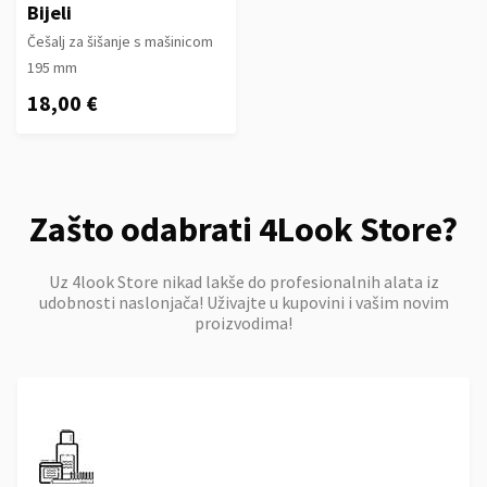
Bijeli
Češalj za šišanje s mašinicom
195 mm
18,00 €
Zašto odabrati 4Look Store?
Uz 4look Store nikad lakše do profesionalnih alata iz
udobnosti naslonjača! Uživajte u kupovini i vašim novim
proizvodima!