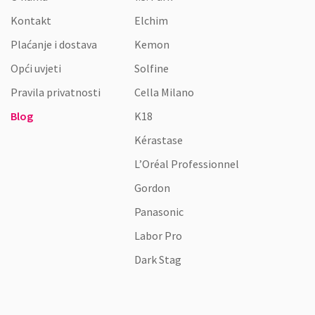
Kontakt
Elchim
Plaćanje i dostava
Kemon
Opći uvjeti
Solfine
Pravila privatnosti
Cella Milano
Blog
K18
Kérastase
L’Oréal Professionnel
Gordon
Panasonic
Labor Pro
Dark Stag