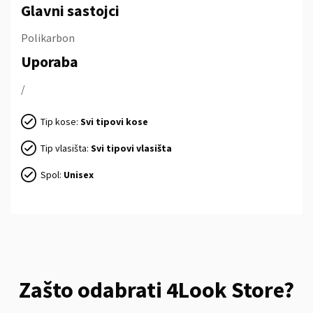
Glavni sastojci
Polikarbon
Uporaba
/
Tip kose:
Svi tipovi kose
Tip vlasišta:
Svi tipovi vlasišta
Spol:
Unisex
Zašto odabrati 4Look Store?