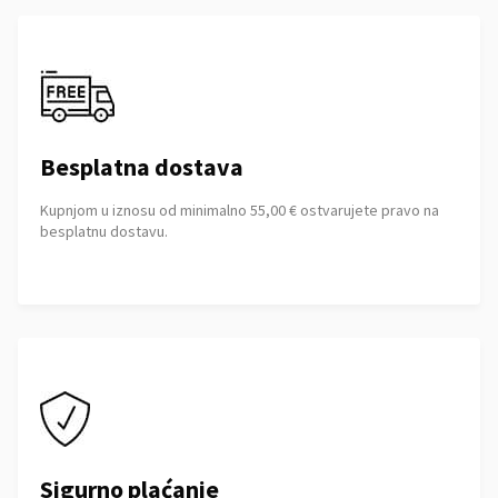
Besplatna dostava
Kupnjom u iznosu od minimalno 55,00 € ostvarujete pravo na
besplatnu dostavu.
Sigurno plaćanje