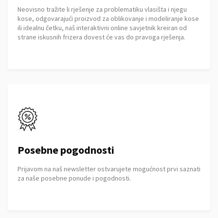
Neovisno tražite li rješenje za problematiku vlasišta i njegu
kose, odgovarajući proizvod za oblikovanje i modeliranje kose
ili idealnu četku, naš interaktivni online savjetnik kreiran od
strane iskusnih frizera dovest će vas do pravoga rješenja.
Posebne pogodnosti
Prijavom na naš newsletter ostvarujete mogućnost prvi saznati
za naše posebne ponude i pogodnosti.