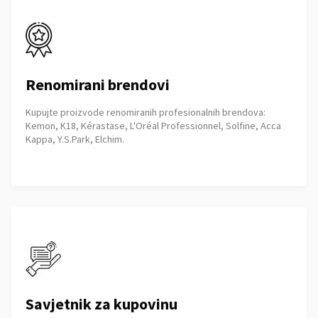
Renomirani brendovi
Kupujte proizvode renomiranih profesionalnih brendova:
Kemon, K18, Kérastase, L'Oréal Professionnel, Solfine, Acca
Kappa, Y.S.Park, Elchim.
Savjetnik za kupovinu