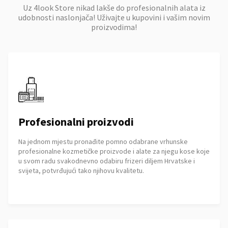
Uz 4look Store nikad lakše do profesionalnih alata iz
udobnosti naslonjača! Uživajte u kupovini i vašim novim
proizvodima!
Profesionalni proizvodi
Na jednom mjestu pronađite pomno odabrane vrhunske
profesionalne kozmetičke proizvode i alate za njegu kose koje
u svom radu svakodnevno odabiru frizeri diljem Hrvatske i
svijeta, potvrđujući tako njihovu kvalitetu.