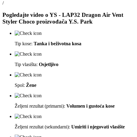
/
Pogledajte video o
YS - LAP32 Dragon Air Vent
Styler Choco
proizvođača
Y.S. Park
Tip kose:
Tanka i beživotna kosa
Tip vlasišta:
Osjetljivo
Spol:
Žene
Željeni rezultat (primarni):
Volumen i gustoća kose
Željeni rezultat (sekundarni):
Umiriti i njegovati vlasište