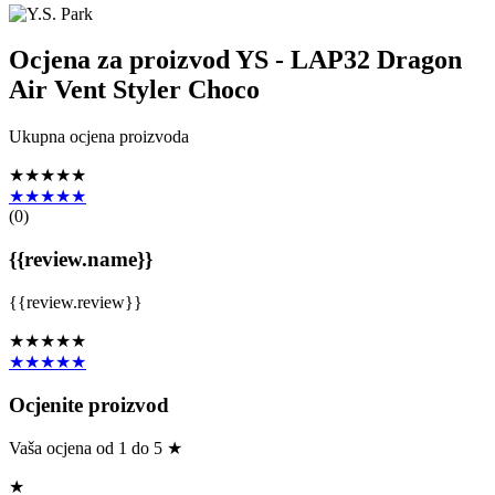
Ocjena za proizvod
YS - LAP32 Dragon
Air Vent Styler Choco
Ukupna ocjena proizvoda
★★★★★
★★★★★
(
0
)
{{review.name}}
{{review.review}}
★★★★★
★★★★★
Ocjenite proizvod
Vaša ocjena od 1 do 5 ★
★