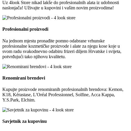
Uz 4look Store nikad lakše do profesionalnih alata iz udobnosti
naslonjača! Uživajte u kupovini i vašim novim proizvodima!
Profesionalni proizvodi
Na jednom mjestu pronađite pomno odabrane vrhunske
profesionalne kozmetičke proizvode i alate za njegu kose koje u
svom radu svakodnevno odabiru frizeri diljem Hrvatske i svijeta,
potvrđujući tako njihovu kvalitetu.
Renomirani brendovi
Kupujte proizvode renomiranih profesionalnih brendova: Kemon,
K18, Kérastase, L'Oréal Professionnel, Solfine, Acca Kappa,
Y.S.Park, Elchim.
Savjetnik za kupovinu