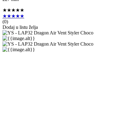
★★★★★
★★★★★
(
0
)
Dodaj u listu želja
Y.S. Park
Dragon Air Vent Styler
Smeđa
★★★★★