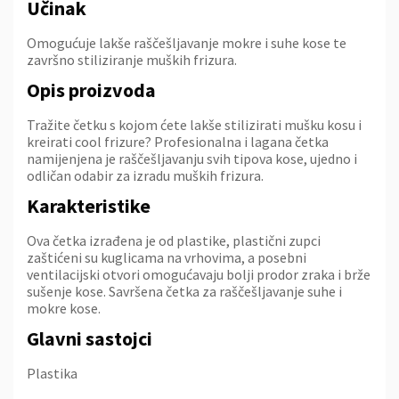
Učinak
Omogućuje lakše raščešljavanje mokre i suhe kose te
završno stiliziranje muških frizura.
Opis proizvoda
Tražite četku s kojom ćete lakše stilizirati mušku kosu i
kreirati cool frizure? Profesionalna i lagana četka
namijenjena je raščešljavanju svih tipova kose, ujedno i
odličan odabir za izradu muških frizura.
Karakteristike
Ova četka izrađena je od plastike, plastični zupci
zaštićeni su kuglicama na vrhovima, a posebni
ventilacijski otvori omogućavaju bolji prodor zraka i brže
sušenje kose. Savršena četka za raščešljavanje suhe i
mokre kose.
Glavni sastojci
Plastika