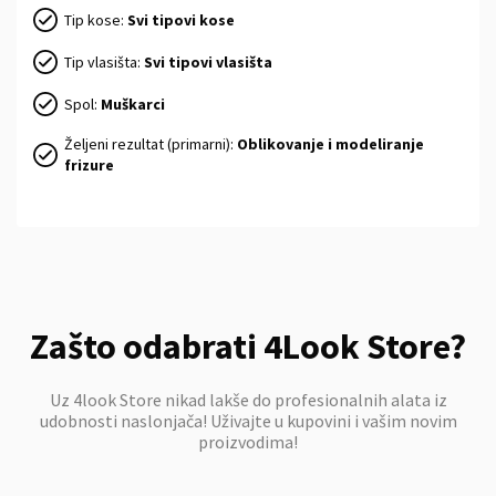
Tip kose:
Svi tipovi kose
Tip vlasišta:
Svi tipovi vlasišta
Spol:
Muškarci
Željeni rezultat (primarni):
Oblikovanje i modeliranje
frizure
Zašto odabrati 4Look Store?
Uz 4look Store nikad lakše do profesionalnih alata iz
udobnosti naslonjača! Uživajte u kupovini i vašim novim
proizvodima!