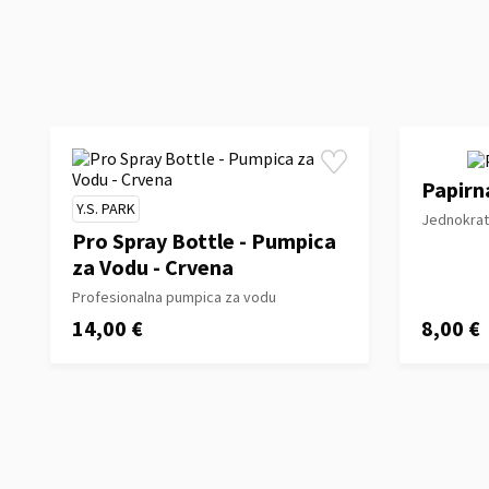
Papirna
Y.S. PARK
Jednokratn
Pro Spray Bottle - Pumpica
za Vodu - Crvena
Profesionalna pumpica za vodu
14,00 €
8,00 €