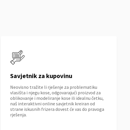
Savjetnik za kupovinu
Neovisno tražite li rješenje za problematiku
vlasišta i njegu kose, odgovarajući proizvod za
oblikovanje i modeliranje kose ili idealnu četku,
naš interaktivni online savjetnik kreiran od
strane iskusnih frizera dovest će vas do pravoga
rješenja.