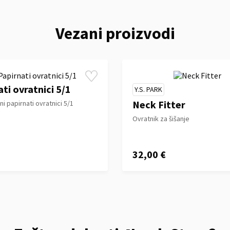
Vezani proizvodi
ti ovratnici 5/1
Y.S. PARK
Neck Fitter
i papirnati ovratnici 5/1
Ovratnik za šišanje
32,00 €