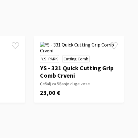
Y.S. PARK
Cutting Comb
YS - 331 Quick Cutting Grip
Comb Crveni
Češalj za šišanje duge kose
23,00 €