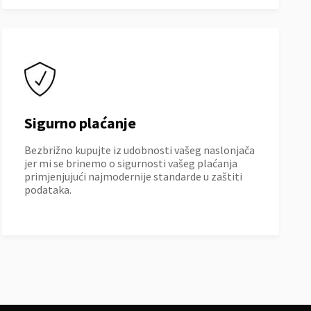
Sigurno plaćanje
Bezbrižno kupujte iz udobnosti vašeg naslonjača
jer mi se brinemo o sigurnosti vašeg plaćanja
primjenjujući najmodernije standarde u zaštiti
podataka.