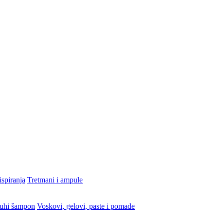
ispiranja
Tretmani i ampule
uhi šampon
Voskovi, gelovi, paste i pomade