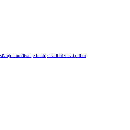
šišanje i uređivanje brade
Ostali frizerski pribor