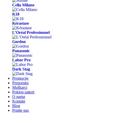
Cella Milano
K18
Kérastase
L’Oréal Professionnel
Gordon
Panasonic
Labor Pro
Dark Stag
Promocije
Preporuke
Muškarci
Poklon paketi
O nama
Kontakt
Blog
Pratite nas