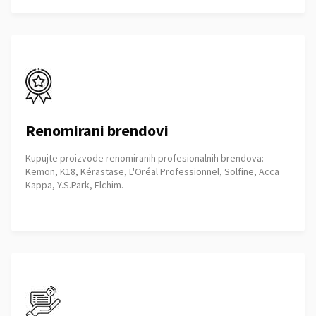
Renomirani brendovi
Kupujte proizvode renomiranih profesionalnih brendova:
Kemon, K18, Kérastase, L'Oréal Professionnel, Solfine, Acca
Kappa, Y.S.Park, Elchim.