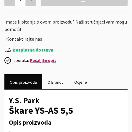
Imate li pitanja o ovom proizvodu? Naši stručnjaci vam mogu
pomoći!
Kontaktirajte nas
Besplatna dostava
Isporuka:
Pošaljite upit
Opis proizvoda
O Brandu
Ocjene
Y.S. Park
Škare YS-AS 5,5
Opis proizvoda