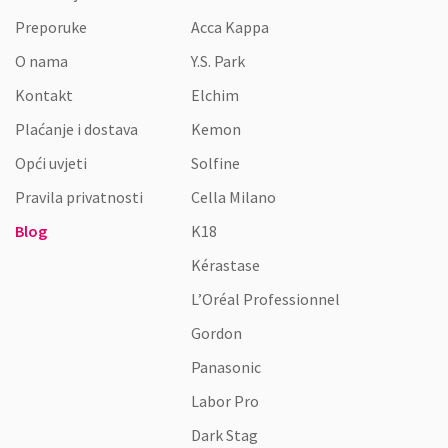
Preporuke
Acca Kappa
O nama
Y.S. Park
Kontakt
Elchim
Plaćanje i dostava
Kemon
Opći uvjeti
Solfine
Pravila privatnosti
Cella Milano
Blog
K18
Kérastase
L’Oréal Professionnel
Gordon
Panasonic
Labor Pro
Dark Stag