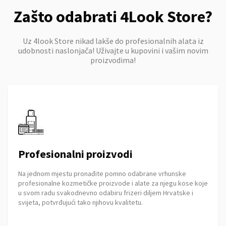
Zašto odabrati 4Look Store?
Uz 4look Store nikad lakše do profesionalnih alata iz
udobnosti naslonjača! Uživajte u kupovini i vašim novim
proizvodima!
Profesionalni proizvodi
Na jednom mjestu pronađite pomno odabrane vrhunske
profesionalne kozmetičke proizvode i alate za njegu kose koje
u svom radu svakodnevno odabiru frizeri diljem Hrvatske i
svijeta, potvrđujući tako njihovu kvalitetu.