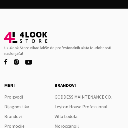
Uz 4look Store nikad lakše do profesionalnih alata iz udobnosti
naslonjača!



MENI
BRANDOVI
Proizvodi
GODDESS MAINTENANCE CO.
Dijagnostika
Leyton House Professional
Brandovi
Villa Lodola
Promocije
Moroccanoil