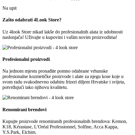
Na upit
Zašto odabrati 4Look Store?
Uz 4look Store nikad lakše do profesionalnih alata iz udobnosti
naslonjača! Uživajte u kupovini i vašim novim proizvodima!
Profesionalni proizvodi
Na jednom mjestu pronađite pomno odabrane vrhunske
profesionalne kozmetičke proizvode i alate za njegu kose koje u
svom radu svakodnevno odabiru frizeri diljem Hrvatske i svijeta,
potvrđujući tako njihovu kvalitetu.
Renomirani brendovi
Kupujte proizvode renomiranih profesionalnih brendova: Kemon,
K18, Kérastase, L'Oréal Professionnel, Solfine, Acca Kappa,
Y.S.Park, Elchim.