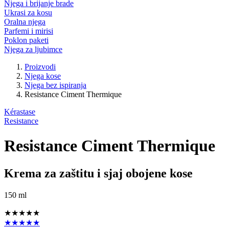
Njega i brijanje brade
Ukrasi za kosu
Oralna njega
Parfemi i mirisi
Poklon paketi
Njega za ljubimce
Proizvodi
Njega kose
Njega bez ispiranja
Resistance Ciment Thermique
Kérastase
Resistance
Resistance Ciment Thermique
Krema za zaštitu i sjaj obojene kose
150 ml
★★★★★
★★★★★