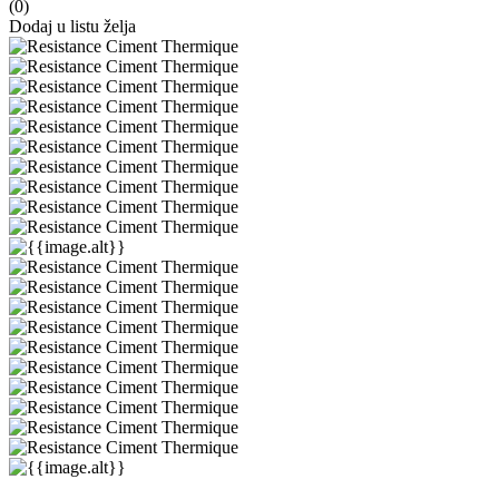
(
0
)
Dodaj u listu želja