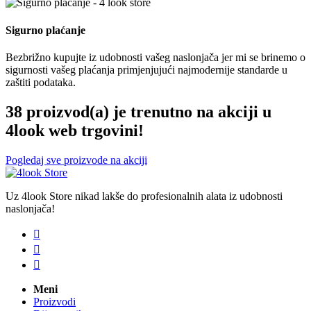
Sigurno plaćanje
Bezbrižno kupujte iz udobnosti vašeg naslonjača jer mi se brinemo o
sigurnosti vašeg plaćanja primjenjujući najmodernije standarde u
zaštiti podataka.
38 proizvod(a) je trenutno na akciji u
4look web trgovini!
Pogledaj sve proizvode na akciji
Uz 4look Store nikad lakše do profesionalnih alata iz udobnosti
naslonjača!



Meni
Proizvodi