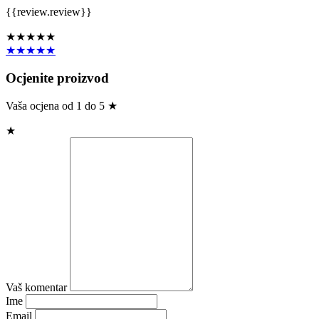
{{review.review}}
★★★★★
★★★★★
Ocjenite proizvod
Vaša ocjena od 1 do 5 ★
★
Vaš komentar
Ime
Email