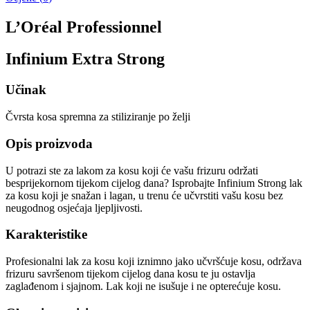
L’Oréal Professionnel
Infinium Extra Strong
Učinak
Čvrsta kosa spremna za stiliziranje po želji
Opis proizvoda
U potrazi ste za lakom za kosu koji će vašu frizuru održati
besprijekornom tijekom cijelog dana? Isprobajte Infinium Strong lak
za kosu koji je snažan i lagan, u trenu će učvrstiti vašu kosu bez
neugodnog osjećaja ljepljivosti.
Karakteristike
Profesionalni lak za kosu koji iznimno jako učvršćuje kosu, održava
frizuru savršenom tijekom cijelog dana kosu te ju ostavlja
zaglađenom i sjajnom. Lak koji ne isušuje i ne opterećuje kosu.