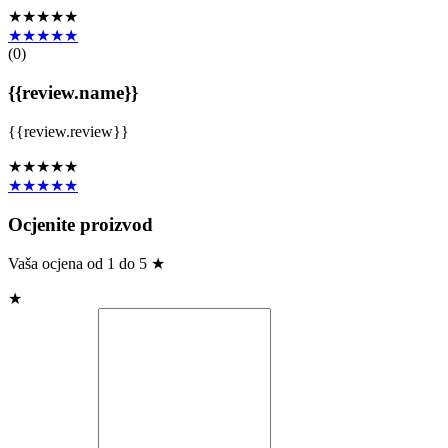
★★★★★
★★★★★
(
0
)
{{review.name}}
{{review.review}}
★★★★★
★★★★★
Ocjenite proizvod
Vaša ocjena od 1 do 5 ★
★