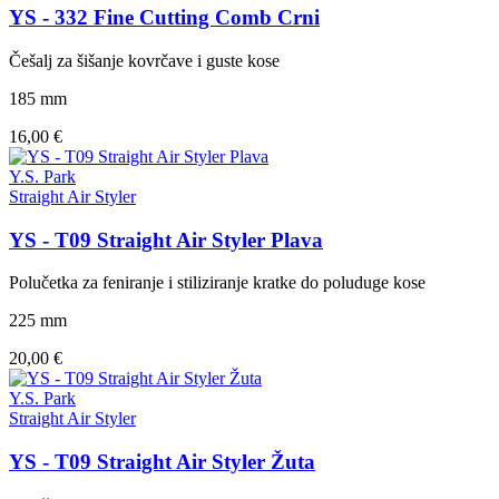
YS - 332 Fine Cutting Comb Crni
Češalj za šišanje kovrčave i guste kose
185 mm
16,00 €
Y.S. Park
Straight Air Styler
YS - T09 Straight Air Styler Plava
Polučetka za feniranje i stiliziranje kratke do poluduge kose
225 mm
20,00 €
Y.S. Park
Straight Air Styler
YS - T09 Straight Air Styler Žuta