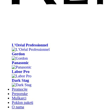
L’Oréal Professionnel
Gordon
Panasonic
Labor Pro
Dark Stag
Promocije
Preporuke
Muškarci
Poklon paketi
O nama