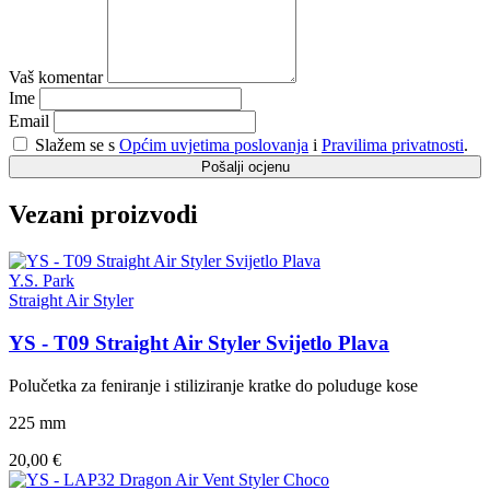
Vaš komentar
Ime
Email
Slažem se s
Općim uvjetima poslovanja
i
Pravilima privatnosti
.
Pošalji ocjenu
Vezani proizvodi
Y.S. Park
Straight Air Styler
YS - T09 Straight Air Styler Svijetlo Plava
Polučetka za feniranje i stiliziranje kratke do poluduge kose
225 mm
20,00 €