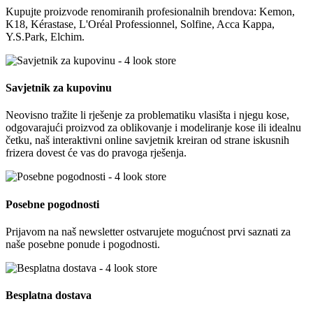
Kupujte proizvode renomiranih profesionalnih brendova: Kemon,
K18, Kérastase, L'Oréal Professionnel, Solfine, Acca Kappa,
Y.S.Park, Elchim.
Savjetnik za kupovinu
Neovisno tražite li rješenje za problematiku vlasišta i njegu kose,
odgovarajući proizvod za oblikovanje i modeliranje kose ili idealnu
četku, naš interaktivni online savjetnik kreiran od strane iskusnih
frizera dovest će vas do pravoga rješenja.
Posebne pogodnosti
Prijavom na naš newsletter ostvarujete mogućnost prvi saznati za
naše posebne ponude i pogodnosti.
Besplatna dostava