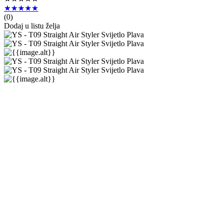
★★★★★
(
0
)
Dodaj u listu želja
Y.S. Park
Straight Air Styler
★★★★★