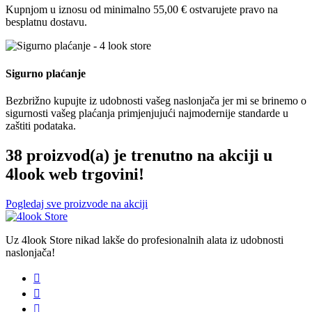
Kupnjom u iznosu od minimalno 55,00 € ostvarujete pravo na
besplatnu dostavu.
Sigurno plaćanje
Bezbrižno kupujte iz udobnosti vašeg naslonjača jer mi se brinemo o
sigurnosti vašeg plaćanja primjenjujući najmodernije standarde u
zaštiti podataka.
38 proizvod(a) je trenutno na akciji u
4look web trgovini!
Pogledaj sve proizvode na akciji
Uz 4look Store nikad lakše do profesionalnih alata iz udobnosti
naslonjača!


