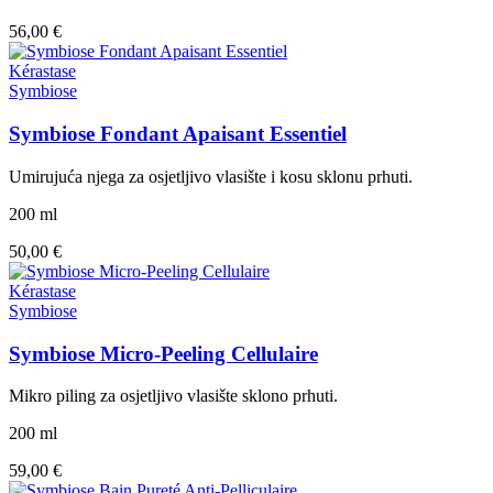
56,00 €
Kérastase
Symbiose
Symbiose Fondant Apaisant Essentiel
Umirujuća njega za osjetljivo vlasište i kosu sklonu prhuti.
200 ml
50,00 €
Kérastase
Symbiose
Symbiose Micro-Peeling Cellulaire
Mikro piling za osjetljivo vlasište sklono prhuti.
200 ml
59,00 €