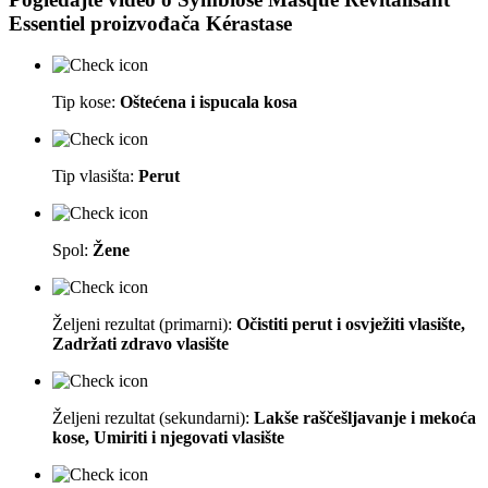
Essentiel
proizvođača
Kérastase
Tip kose:
Oštećena i ispucala kosa
Tip vlasišta:
Perut
Spol:
Žene
Željeni rezultat (primarni):
Očistiti perut i osvježiti vlasište,
Zadržati zdravo vlasište
Željeni rezultat (sekundarni):
Lakše raščešljavanje i mekoća
kose, Umiriti i njegovati vlasište