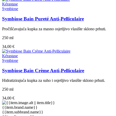
Kérastase
Symbiose
Symbiose Bain Pureté Anti-Pelliculaire
Pročišćavajuća kupka za masno osjetljivo vlasište sklono prhuti.
250 ml
34,00 €
Kérastase
Symbiose
Symbiose Bain Crème Anti-Pelliculaire
Hidratizirajuća kupka za suho i osjetljivo vlasište sklono prhuti.
250 ml
34,00 €
{{item.brand.name}}
{{item.subbrand.name}}