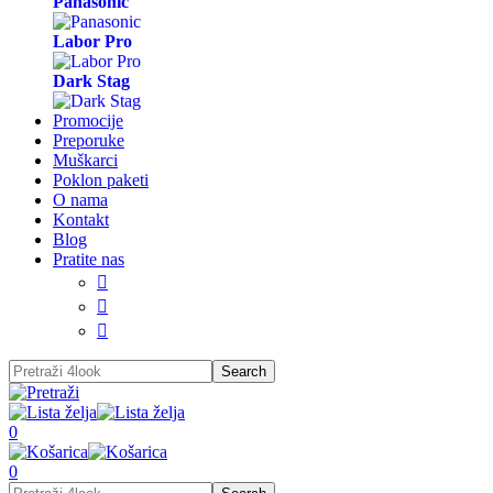
Panasonic
Labor Pro
Dark Stag
Promocije
Preporuke
Muškarci
Poklon paketi
O nama
Kontakt
Blog
Pratite nas



0
0