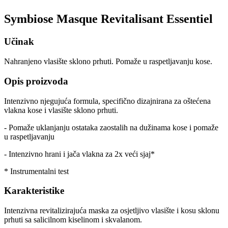
Symbiose Masque Revitalisant Essentiel
Učinak
Nahranjeno vlasište sklono prhuti. Pomaže u raspetljavanju kose.
Opis proizvoda
Intenzivno njegujuća formula, specifično dizajnirana za oštećena
vlakna kose i vlasište sklono prhuti.
- Pomaže uklanjanju ostataka zaostalih na dužinama kose i pomaže
u raspetljavanju
- Intenzivno hrani i jača vlakna za 2x veći sjaj*
* Instrumentalni test
Karakteristike
Intenzivna revitalizirajuća maska za osjetljivo vlasište i kosu sklonu
prhuti sa salicilnom kiselinom i skvalanom.