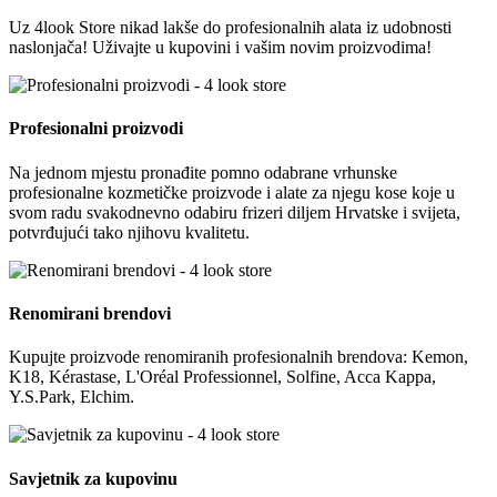
Uz 4look Store nikad lakše do profesionalnih alata iz udobnosti
naslonjača! Uživajte u kupovini i vašim novim proizvodima!
Profesionalni proizvodi
Na jednom mjestu pronađite pomno odabrane vrhunske
profesionalne kozmetičke proizvode i alate za njegu kose koje u
svom radu svakodnevno odabiru frizeri diljem Hrvatske i svijeta,
potvrđujući tako njihovu kvalitetu.
Renomirani brendovi
Kupujte proizvode renomiranih profesionalnih brendova: Kemon,
K18, Kérastase, L'Oréal Professionnel, Solfine, Acca Kappa,
Y.S.Park, Elchim.
Savjetnik za kupovinu