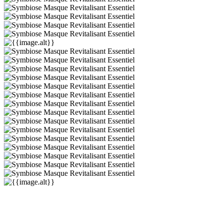
Kérastase
Symbiose