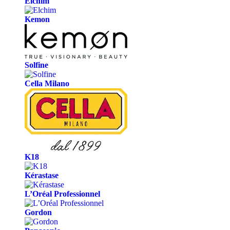
Elchim
Kemon
Solfine
Cella Milano
K18
Kérastase
L’Oréal Professionnel
Gordon