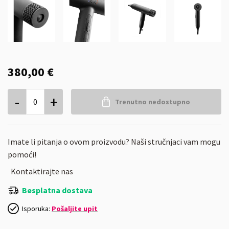
380,00 €
-
+
0
Trenutno nedostupno
Imate li pitanja o ovom proizvodu? Naši stručnjaci vam mogu
pomoći!
Kontaktirajte nas
Besplatna dostava
Isporuka:
Pošaljite upit