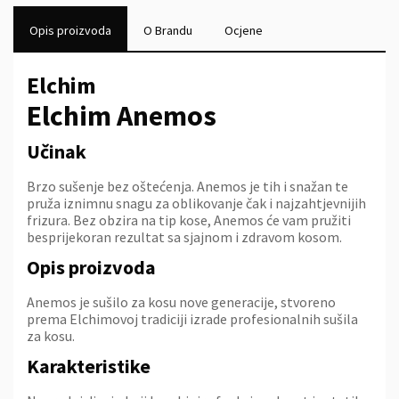
Opis proizvoda
O Brandu
Ocjene
Elchim
Elchim Anemos
Učinak
Brzo sušenje bez oštećenja. Anemos je tih i snažan te
pruža iznimnu snagu za oblikovanje čak i najzahtjevnijih
frizura. Bez obzira na tip kose, Anemos će vam pružiti
besprijekoran rezultat sa sjajnom i zdravom kosom.
Opis proizvoda
Anemos je sušilo za kosu nove generacije, stvoreno
prema Elchimovoj tradiciji izrade profesionalnih sušila
za kosu.
Karakteristike