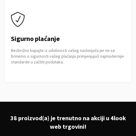
Sigurno plaćanje
Bezbrižno kupujte iz udobnosti vašeg naslonjača jer mi se
brinemo o sigurnosti vašeg plaćanja primjenjujući najmodernije
standarde u zaštiti podataka.
38 proizvod(a) je trenutno na akciji u 4look
web trgovini!