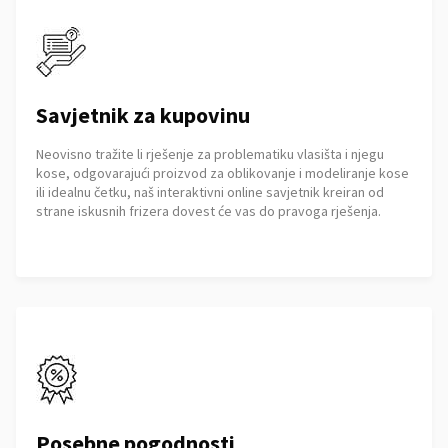
Savjetnik za kupovinu
Neovisno tražite li rješenje za problematiku vlasišta i njegu
kose, odgovarajući proizvod za oblikovanje i modeliranje kose
ili idealnu četku, naš interaktivni online savjetnik kreiran od
strane iskusnih frizera dovest će vas do pravoga rješenja.
Posebne pogodnosti