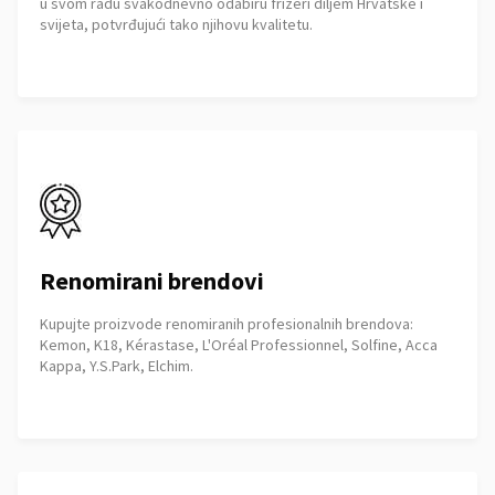
u svom radu svakodnevno odabiru frizeri diljem Hrvatske i
svijeta, potvrđujući tako njihovu kvalitetu.
Renomirani brendovi
Kupujte proizvode renomiranih profesionalnih brendova:
Kemon, K18, Kérastase, L'Oréal Professionnel, Solfine, Acca
Kappa, Y.S.Park, Elchim.