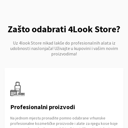
Zašto odabrati 4Look Store?
Uz 4look Store nikad lakše do profesionalnih alata iz
udobnosti naslonjača! Uživajte u kupovini i vašim novim
proizvodima!
Profesionalni proizvodi
Na jednom mjestu pronađite pomno odabrane vrhunske
profesionalne kozmetičke proizvode i alate za njegu kose koje