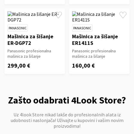
PANASONIC
PANASONIC
Mašinica za šišanje
Mašinica za šišanje
ER-DGP72
ER1411S
Panasonic profesionalna
Panasonic profesionalna
mašinica za šišanje
mašinica za šišanje
299,00 €
160,00 €
Zašto odabrati 4Look Store?
Uz 4look Store nikad lakše do profesionalnih alata iz
udobnosti naslonjača! Uživajte u kupovini i vašim novim
proizvodima!