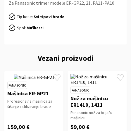
Za Panasonic trimer modele ER-GP22, 21, PA11-PA10
Tip kose:
Svi tipovi brade
Spol:
Muškarci
Vezani proizvodi
PANASONIC
PANASONIC
Mašinica ER-GP21
Nož za mašinicu
Profesionalna mašinica za
ER1410, 1411
šišanje i stiliziranje brade
Panasonic nož za brijaču
mašinicu
159,00 €
59,00 €