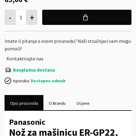
-
+
1
Imate li pitanja o ovom proizvodu? Naši stručnjaci vam mogu
pomoći!
Kontaktirajte nas
Besplatna dostava
Isporuka:
Dostupno odmah
Opis proizvoda
O Brandu
Ocjene
Panasonic
Nož za mašinicu ER-GP22,