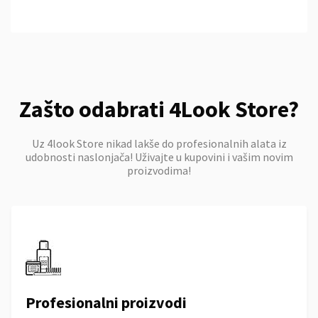
Zašto odabrati 4Look Store?
Uz 4look Store nikad lakše do profesionalnih alata iz
udobnosti naslonjača! Uživajte u kupovini i vašim novim
proizvodima!
Profesionalni proizvodi