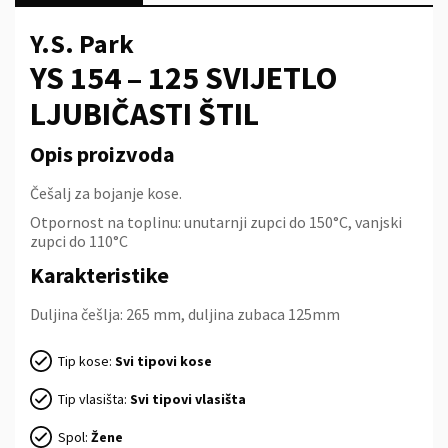
Y.S. Park
YS 154 – 125 SVIJETLO
LJUBIČASTI ŠTIL
Opis proizvoda
Češalj za bojanje kose.
Otpornost na toplinu: unutarnji zupci do 150°C, vanjski
zupci do 110°C
Karakteristike
Duljina češlja: 265 mm, duljina zubaca 125mm
Tip kose:
Svi tipovi kose
Tip vlasišta:
Svi tipovi vlasišta
Spol:
Žene