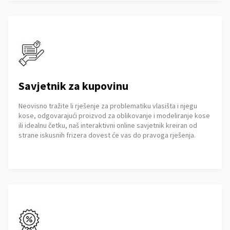
Savjetnik za kupovinu
Neovisno tražite li rješenje za problematiku vlasišta i njegu
kose, odgovarajući proizvod za oblikovanje i modeliranje kose
ili idealnu četku, naš interaktivni online savjetnik kreiran od
strane iskusnih frizera dovest će vas do pravoga rješenja.