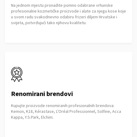
Na jednom mjestu pronađite pomno odabrane vrhunske
profesionalne kozmetičke proizvode i alate za njegu kose koje
u svom radu svakodnevno odabiru frizeri diljem Hrvatske i
svijeta, potvrđujući tako njihovu kvalitetu.
Renomirani brendovi
Kupujte proizvode renomiranih profesionalnih brendova:
Kemon, K18, Kérastase, L'Oréal Professionnel, Solfine, Acca
Kappa, Y.S.Park, Elchim.