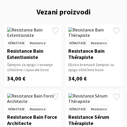
Vezani proizvodi
KÉRASTASE
Resistance
KÉRASTASE
Resistance
Resistance Bain
Resistance Bain
Extentioniste
Thérapiste
Šampon za njegu i ravnanje
Ekstra kremasti šampon za
oštećene i ispucale kose
njegu oštećene kose
34,00 €
34,00 €
KÉRASTASE
Resistance
KÉRASTASE
Resistance
Resistance Bain Force
Resistance Sérum
Architecte
Thérapiste