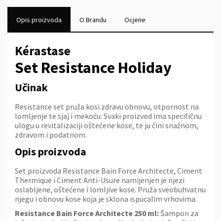
Opis proizvoda
O Brandu
Ocjene
Kérastase
Set Resistance Holiday
Učinak
Resistance set pruža kosi zdravu obnovu, otpornost na
lomljenje te sjaj i mekoću. Svaki proizvod ima specifičnu
ulogu u revitalizaciji oštećene kose, te ju čini snažnom,
zdravom i podatnom.
Opis proizvoda
Set proizvoda Resistance Bain Force Architecte, Ciment
Thermique i Ciment Anti-Usure namijenjen je njezi
oslabljene, oštećene i lomljive kose. Pruža sveobuhvatnu
njegu i obnovu kose koja je sklona ispucalim vrhovima.
Resistance Bain Force Architecte 250 ml:
Šampon za