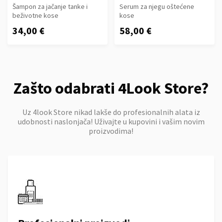
Šampon za jačanje tanke i
Serum za njegu oštećene
beživotne kose
kose
34,00 €
58,00 €
Zašto odabrati 4Look Store?
Uz 4look Store nikad lakše do profesionalnih alata iz
udobnosti naslonjača! Uživajte u kupovini i vašim novim
proizvodima!