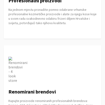
Profesionalni proizvodi
Na jednom mjestu pronađite pomno odabrane vrhunske
profesionalne kozmetičke proizvode i alate za njegu kose koje
u svom radu svakodnevno odabiru frizeri diljem Hrvatske i
svijeta, potvrđujući tako njihovu kvalitetu.
Renomirani brendovi
Kupujte proizvode renomiranih profesionalnih brendova: