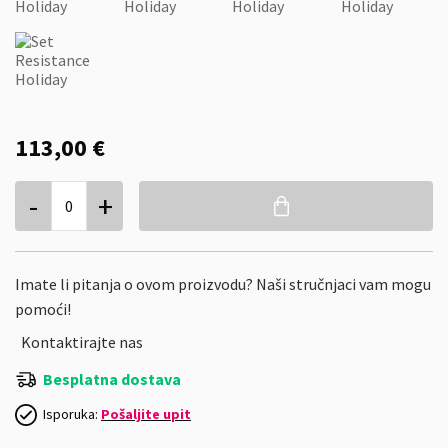
113,00 €
-
+
0
Imate li pitanja o ovom proizvodu? Naši stručnjaci vam mogu
pomoći!
Kontaktirajte nas
Besplatna dostava
Isporuka:
Pošaljite upit