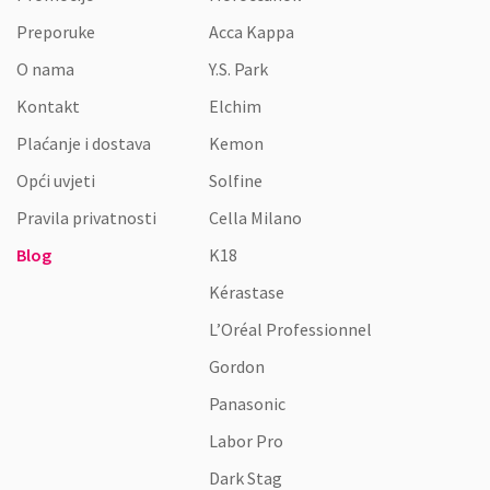
Preporuke
Acca Kappa
O nama
Y.S. Park
Kontakt
Elchim
Plaćanje i dostava
Kemon
Opći uvjeti
Solfine
Pravila privatnosti
Cella Milano
Blog
K18
Kérastase
L’Oréal Professionnel
Gordon
Panasonic
Labor Pro
Dark Stag