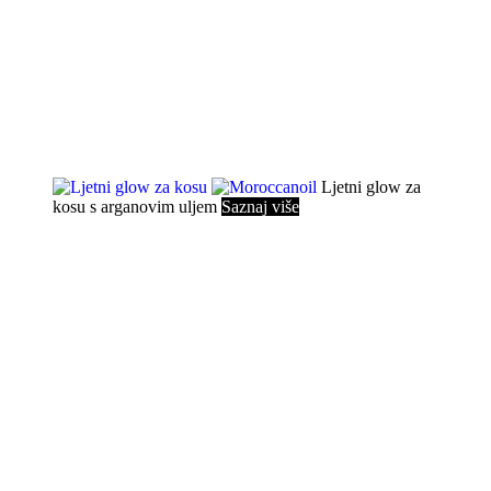
Ljetni glow za
kosu
s arganovim uljem
Saznaj više