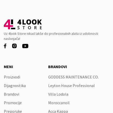
Uz 4look Store nikad lakše do profesionalnih alata iz udobnosti
naslonjača!



MENI
BRANDOVI
Proizvodi
GODDESS MAINTENANCE CO.
Dijagnostika
Leyton House Professional
Brandovi
Villa Lodola
Promocije
Moroccanoil
Preporuke
Acca Kappa