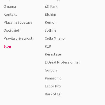
O nama
Y.S. Park
Kontakt
Elchim
Plaćanje i dostava
Kemon
Opći uvjeti
Solfine
Pravila privatnosti
Cella Milano
Blog
K18
Kérastase
L’Oréal Professionnel
Gordon
Panasonic
Labor Pro
Dark Stag