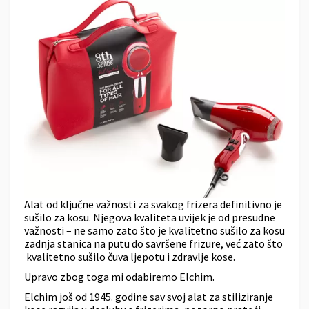
Alat od ključne važnosti za svakog frizera definitivno je
sušilo za kosu. Njegova kvaliteta uvijek je od presudne
važnosti – ne samo zato što je kvalitetno sušilo za kosu
zadnja stanica na putu do savršene frizure, već zato što
kvalitetno sušilo čuva ljepotu i zdravlje kose.
Upravo zbog toga mi odabiremo Elchim.
Elchim još od 1945. godine sav svoj alat za stiliziranje