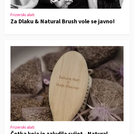
Frizerski alati
Za Dlaku & Natural Brush vole se javno!
Frizerski alati
Četka koja je zaludila svijet - Natural