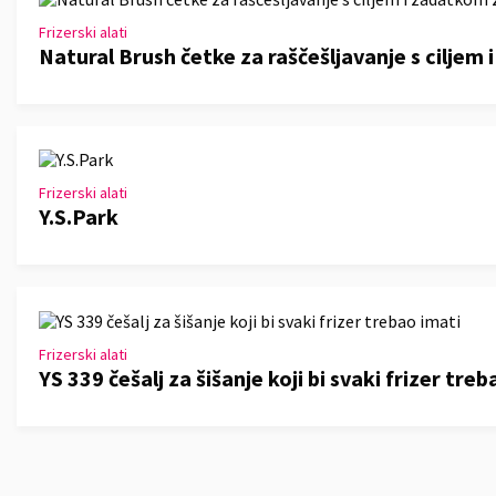
Frizerski alati
Natural Brush četke za raščešljavanje s ciljem 
Frizerski alati
Y.S.Park
Frizerski alati
YS 339 češalj za šišanje koji bi svaki frizer tre