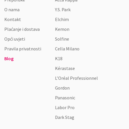
O nama
Y.S. Park
Kontakt
Elchim
Plaćanje i dostava
Kemon
Opći uvjeti
Solfine
Pravila privatnosti
Cella Milano
Blog
K18
Kérastase
L’Oréal Professionnel
Gordon
Panasonic
Labor Pro
Dark Stag