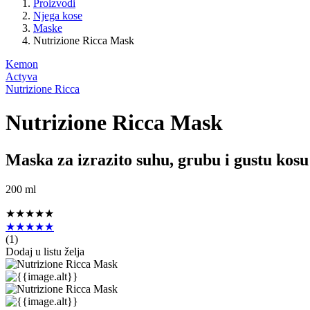
Proizvodi
Njega kose
Maske
Nutrizione Ricca Mask
Kemon
Actyva
Nutrizione Ricca
Nutrizione Ricca Mask
Maska za izrazito suhu, grubu i gustu kosu
200 ml
★★★★★
★★★★★
(
1
)
Dodaj u listu želja