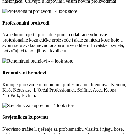
naslonjača! Uživajte u kupovini i vašim novim proizvodima!
Profesionalni proizvodi
Na jednom mjestu pronađite pomno odabrane vrhunske
profesionalne kozmetičke proizvode i alate za njegu kose koje u
svom radu svakodnevno odabiru frizeri diljem Hrvatske i svijeta,
potvrđujući tako njihovu kvalitetu.
Renomirani brendovi
Kupujte proizvode renomiranih profesionalnih brendova: Kemon,
K18, Kérastase, L'Oréal Professionnel, Solfine, Acca Kappa,
Y.S.Park, Elchim.
Savjetnik za kupovinu
Neovisno tražite li rješenje za problematiku vlasišta i njegu kose,