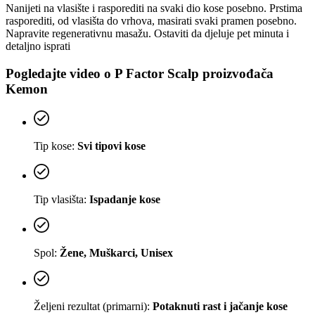
Nanijeti na vlasište i rasporediti na svaki dio kose posebno. Prstima
rasporediti, od vlasišta do vrhova, masirati svaki pramen posebno.
Napravite regenerativnu masažu. Ostaviti da djeluje pet minuta i
detaljno isprati
Pogledajte video o
P Factor Scalp
proizvođača
Kemon
Tip kose:
Svi tipovi kose
Tip vlasišta:
Ispadanje kose
Spol:
Žene, Muškarci, Unisex
Željeni rezultat (primarni):
Potaknuti rast i jačanje kose