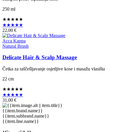
250 ml
★★★★★
★★★★★
22,00 €
Acca Kappa
Natural Brush
Delicate Hair & Scalp Massage
Četka za raščešljavanje osjetljive kose i masažu vlasišta
22 cm
★★★★★
★★★★★
31,00 €
{{item.brand.name}}
{{item.subbrand.name}}
{{item.line.name}}