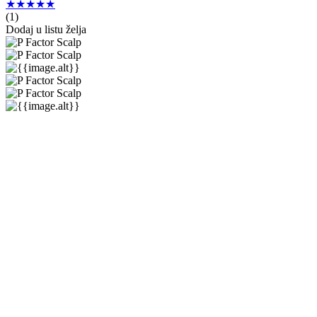
★★★★★
(
1
)
Dodaj u listu želja
Kemon
Actyva
P Factor
★★★★★
★★★★★
(
1
)