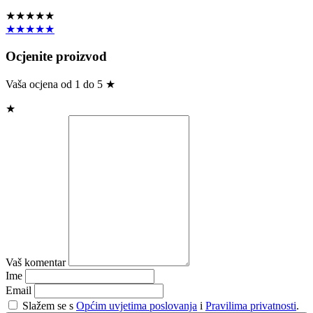
★★★★★
★★★★★
Ocjenite proizvod
Vaša ocjena od 1 do 5 ★
★
Vaš komentar
Ime
Email
Slažem se s
Općim uvjetima poslovanja
i
Pravilima privatnosti
.