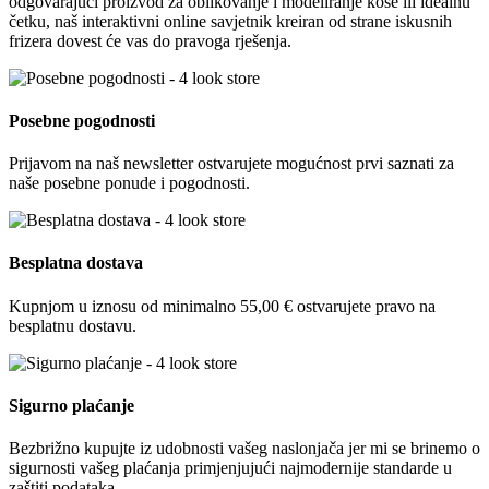
odgovarajući proizvod za oblikovanje i modeliranje kose ili idealnu
četku, naš interaktivni online savjetnik kreiran od strane iskusnih
frizera dovest će vas do pravoga rješenja.
Posebne pogodnosti
Prijavom na naš newsletter ostvarujete mogućnost prvi saznati za
naše posebne ponude i pogodnosti.
Besplatna dostava
Kupnjom u iznosu od minimalno 55,00 € ostvarujete pravo na
besplatnu dostavu.
Sigurno plaćanje
Bezbrižno kupujte iz udobnosti vašeg naslonjača jer mi se brinemo o
sigurnosti vašeg plaćanja primjenjujući najmodernije standarde u
zaštiti podataka.