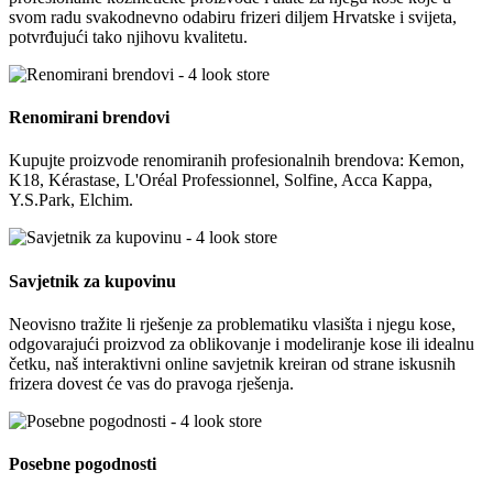
svom radu svakodnevno odabiru frizeri diljem Hrvatske i svijeta,
potvrđujući tako njihovu kvalitetu.
Renomirani brendovi
Kupujte proizvode renomiranih profesionalnih brendova: Kemon,
K18, Kérastase, L'Oréal Professionnel, Solfine, Acca Kappa,
Y.S.Park, Elchim.
Savjetnik za kupovinu
Neovisno tražite li rješenje za problematiku vlasišta i njegu kose,
odgovarajući proizvod za oblikovanje i modeliranje kose ili idealnu
četku, naš interaktivni online savjetnik kreiran od strane iskusnih
frizera dovest će vas do pravoga rješenja.
Posebne pogodnosti