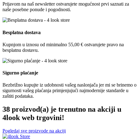
Prijavom na naš newsletter ostvarujete mogućnost prvi saznati za
naše posebne ponude i pogodnosti.
Besplatna dostava
Kupnjom u iznosu od minimalno 55,00 € ostvarujete pravo na
besplatnu dostavu.
Sigurno plaćanje
Bezbrižno kupujte iz udobnosti vašeg naslonjača jer mi se brinemo o
sigurnosti vašeg plaćanja primjenjujući najmodernije standarde u
zaštiti podataka.
38 proizvod(a) je trenutno na akciji u
4look web trgovini!
Pogledaj sve proizvode na akciji