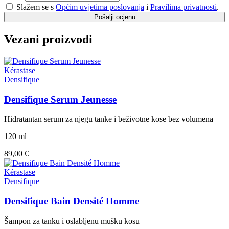
Slažem se s
Općim uvjetima poslovanja
i
Pravilima privatnosti
.
Pošalji ocjenu
Vezani proizvodi
Kérastase
Densifique
Densifique Serum Jeunesse
Hidratantan serum za njegu tanke i beživotne kose bez volumena
120 ml
89,00 €
Kérastase
Densifique
Densifique Bain Densité Homme
Šampon za tanku i oslabljenu mušku kosu