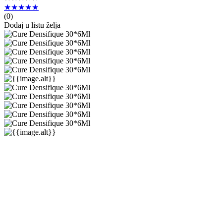
★★★★★
(
0
)
Dodaj u listu želja
Kérastase
Densifique