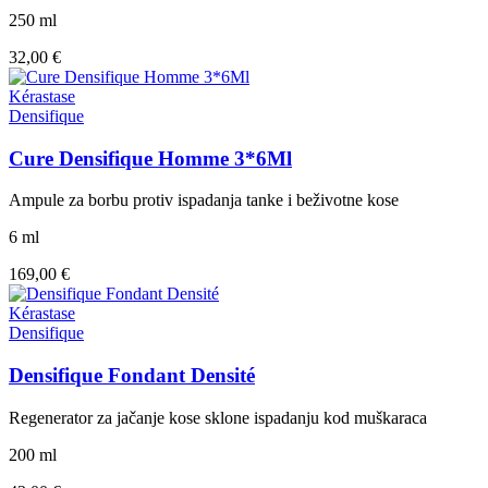
250 ml
32,00 €
Kérastase
Densifique
Cure Densifique Homme 3*6Ml
Ampule za borbu protiv ispadanja tanke i beživotne kose
6 ml
169,00 €
Kérastase
Densifique
Densifique Fondant Densité
Regenerator za jačanje kose sklone ispadanju kod muškaraca
200 ml