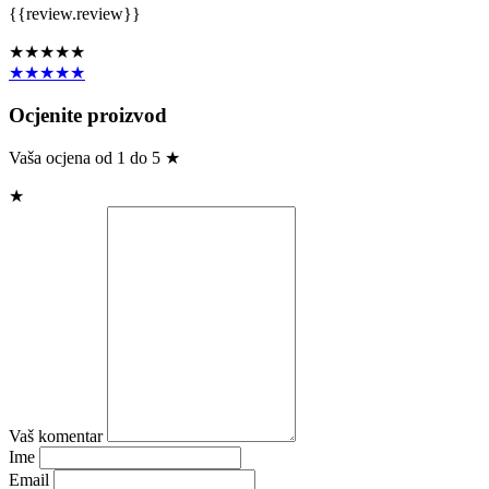
{{review.review}}
★★★★★
★★★★★
Ocjenite proizvod
Vaša ocjena od 1 do 5 ★
★
Vaš komentar
Ime
Email