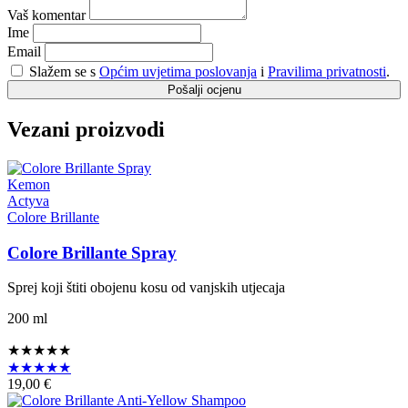
Vaš komentar
Ime
Email
Slažem se s
Općim uvjetima poslovanja
i
Pravilima privatnosti
.
Pošalji ocjenu
Vezani proizvodi
Kemon
Actyva
Colore Brillante
Colore Brillante Spray
Sprej koji štiti obojenu kosu od vanjskih utjecaja
200 ml
★★★★★
★★★★★
19,00 €