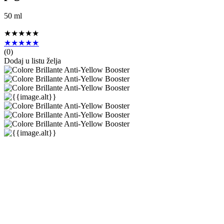
50 ml
★★★★★
★★★★★
(
0
)
Dodaj u listu želja
Kemon
Actyva
Colore Brillante