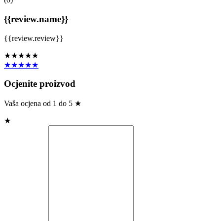
{{review.name}}
{{review.review}}
★★★★★
★★★★★
Ocjenite proizvod
Vaša ocjena od 1 do 5 ★
★