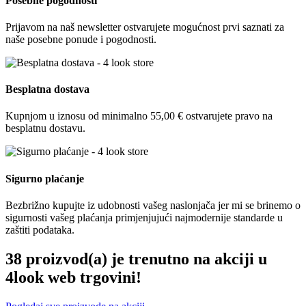
Posebne pogodnosti
Prijavom na naš newsletter ostvarujete mogućnost prvi saznati za
naše posebne ponude i pogodnosti.
Besplatna dostava
Kupnjom u iznosu od minimalno 55,00 € ostvarujete pravo na
besplatnu dostavu.
Sigurno plaćanje
Bezbrižno kupujte iz udobnosti vašeg naslonjača jer mi se brinemo o
sigurnosti vašeg plaćanja primjenjujući najmodernije standarde u
zaštiti podataka.
38 proizvod(a) je trenutno na akciji u
4look web trgovini!