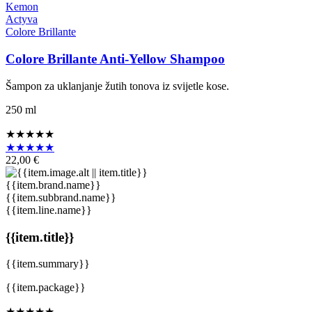
Kemon
Actyva
Colore Brillante
Colore Brillante Anti-Yellow Shampoo
Šampon za uklanjanje žutih tonova iz svijetle kose.
250 ml
★★★★★
★★★★★
22,00 €
{{item.brand.name}}
{{item.subbrand.name}}
{{item.line.name}}
{{item.title}}
{{item.summary}}
{{item.package}}
★★★★★