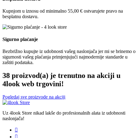
Kupnjom u iznosu od minimalno 55,00 € ostvarujete pravo na
besplatnu dostavu.
Sigurno plaćanje
Bezbrižno kupujte iz udobnosti vašeg naslonjača jer mi se brinemo o
sigurnosti vašeg plaćanja primjenjujući najmodernije standarde u
zaštiti podataka.
38 proizvod(a) je trenutno na akciji u
4look web trgovini!
Pogledaj sve proizvode na akciji
Uz 4look Store nikad lakše do profesionalnih alata iz udobnosti
naslonjača!

