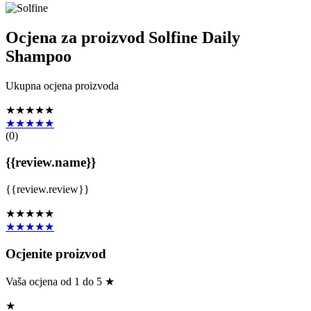
Ocjena za proizvod
Solfine Daily
Shampoo
Ukupna ocjena proizvoda
★★★★★
★★★★★
(
0
)
{{review.name}}
{{review.review}}
★★★★★
★★★★★
Ocjenite proizvod
Vaša ocjena od 1 do 5 ★
★