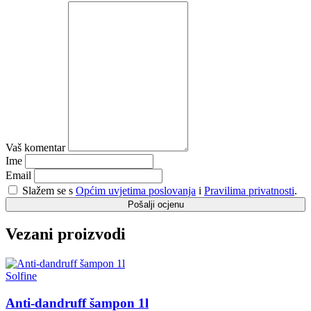
Vaš komentar
Ime
Email
Slažem se s
Općim uvjetima poslovanja
i
Pravilima privatnosti
.
Pošalji ocjenu
Vezani proizvodi
Solfine
Anti-dandruff šampon 1l