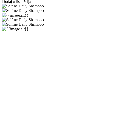
Dodaj u listu želja
Solfine
★★★★★
★★★★★
(
0
)
29,00 €
29,00 €
-0%
(min.
0
kom.)