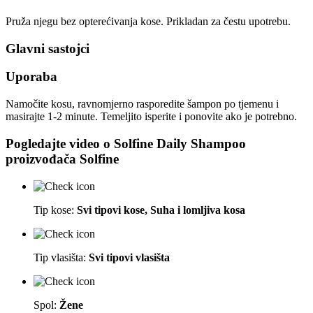
Pruža njegu bez opterećivanja kose. Prikladan za čestu upotrebu.
Glavni sastojci
Uporaba
Namočite kosu, ravnomjerno rasporedite šampon po tjemenu i
masirajte 1-2 minute. Temeljito isperite i ponovite ako je potrebno.
Pogledajte video o
Solfine Daily Shampoo
proizvođača
Solfine
Tip kose:
Svi tipovi kose, Suha i lomljiva kosa
Tip vlasišta:
Svi tipovi vlasišta
Spol:
Žene