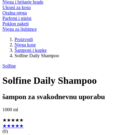
Njega i brijanje brade
Ukrasi za kosu
Oralna njega
Parfemi i mirisi
Poklon paketi
Njega za ljubimce
Proizvodi
Njega kose
Šamponi i kupke
Solfine Daily Shampoo
Solfine
Solfine Daily Shampoo
šampon za svakodnevnu uporabu
1000 ml
★★★★★
★★★★★
(
0
)