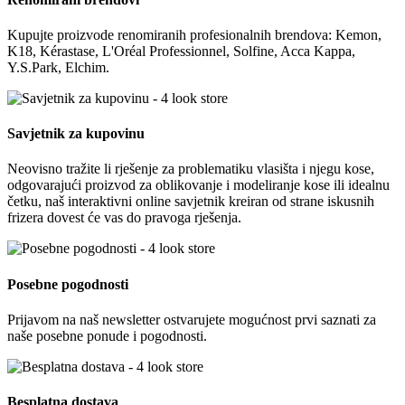
Kupujte proizvode renomiranih profesionalnih brendova: Kemon,
K18, Kérastase, L'Oréal Professionnel, Solfine, Acca Kappa,
Y.S.Park, Elchim.
Savjetnik za kupovinu
Neovisno tražite li rješenje za problematiku vlasišta i njegu kose,
odgovarajući proizvod za oblikovanje i modeliranje kose ili idealnu
četku, naš interaktivni online savjetnik kreiran od strane iskusnih
frizera dovest će vas do pravoga rješenja.
Posebne pogodnosti
Prijavom na naš newsletter ostvarujete mogućnost prvi saznati za
naše posebne ponude i pogodnosti.
Besplatna dostava