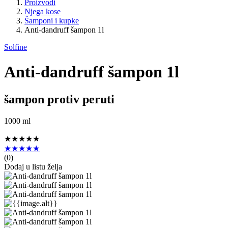
Proizvodi
Njega kose
Šamponi i kupke
Anti-dandruff šampon 1l
Solfine
Anti-dandruff šampon 1l
šampon protiv peruti
1000 ml
★★★★★
★★★★★
(
0
)
Dodaj u listu želja