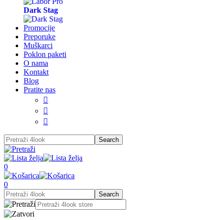
Dark Stag
Promocije
Preporuke
Muškarci
Poklon paketi
O nama
Kontakt
Blog
Pratite nas



0
0