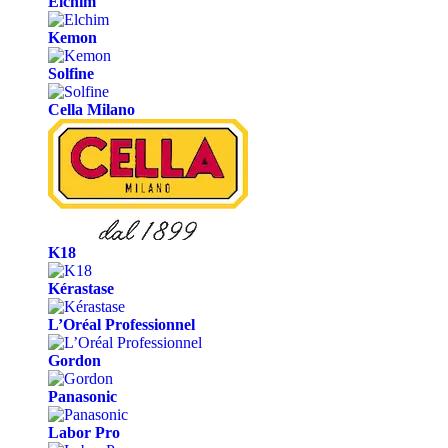
Elchim
Kemon
Solfine
Cella Milano
K18
Kérastase
L’Oréal Professionnel
Gordon
Panasonic
Labor Pro